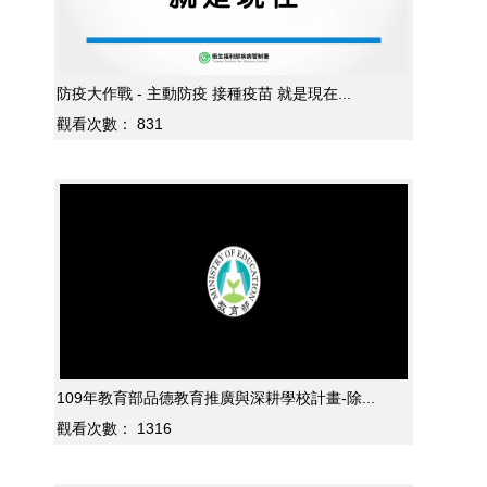
防疫大作戰 - 主動防疫 接種疫苗 就是現在...
觀看次數：
831
109年教育部品德教育推廣與深耕學校計畫-除...
觀看次數：
1316