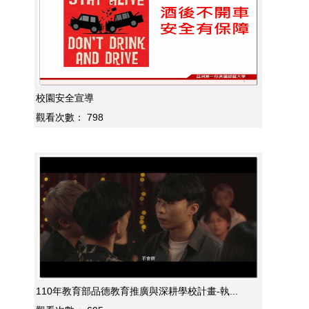
校園安全宣導
觀看次數：
798
110年教育部品德教育推廣與深耕學校計畫-執...