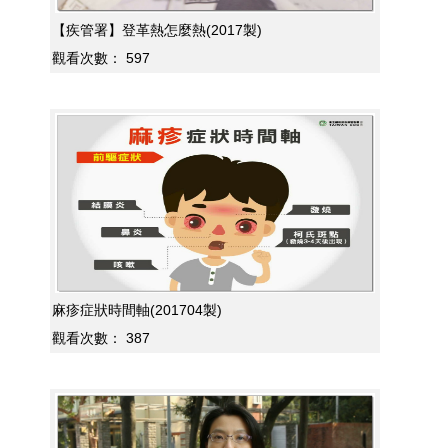
【疾管署】登革熱怎麼熱(2017製)
觀看次數：
597
麻疹症狀時間軸(201704製)
觀看次數：
387