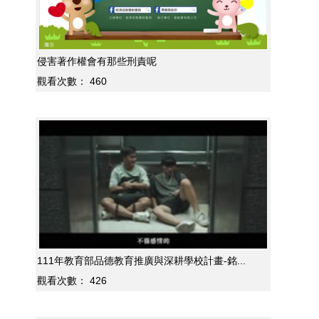
侵害著作權會有那些刑責呢
觀看次數：
460
111年教育部品德教育推廣與深耕學校計畫-銘...
觀看次數：
426