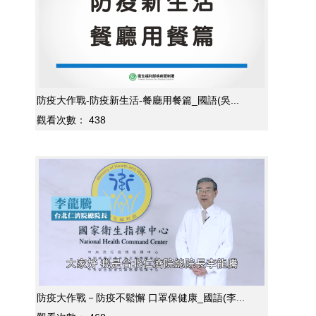
防疫大作戰-防疫新生活-餐廳用餐篇_國語(吳...
觀看次數：
438
防疫大作戰－防疫不鬆懈 口罩保健康_國語(李...