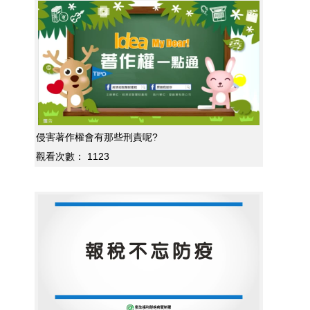
侵害著作權會有那些刑責呢?
觀看次數：
1123