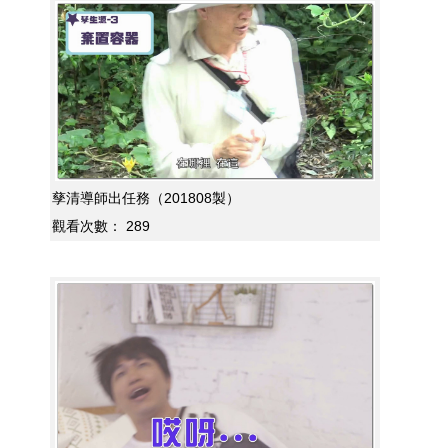
孳清導師出任務（201808製）
觀看次數：
289