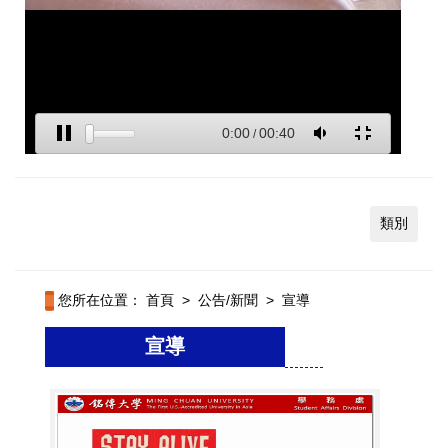
類別
您所在位置：
首頁
>
公告/新聞
>
宣導
宣導