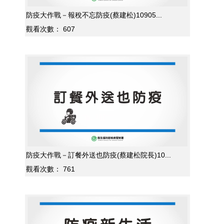
防疫大作戰－報稅不忘防疫(蔡建松)10905...
觀看次數：
607
防疫大作戰－訂餐外送也防疫(蔡建松院長)10...
觀看次數：
761