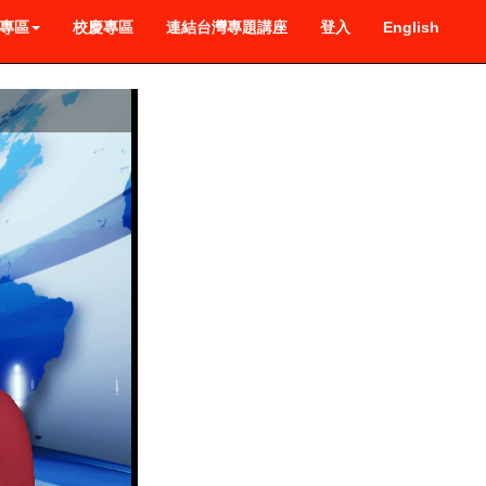
專區
校慶專區
連結台灣專題講座
登入
English