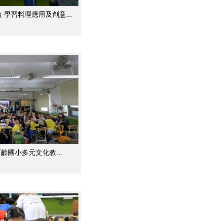
學習料理應用及創意...
齡國小多元文化教...