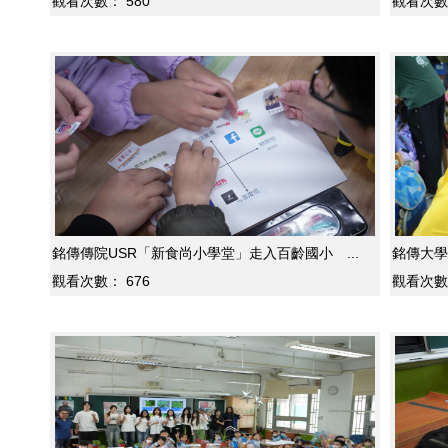
觀看次數：
580
觀看次數
銘傳傳院USR「新食尚小學堂」走入百齡國小 ...
銘傳大學
觀看次數：
676
觀看次數