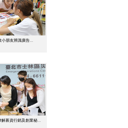
教小朋友辨識廣告...
解募資行銷及創業秘...