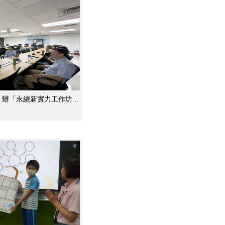
辦「永續新實力工作坊...