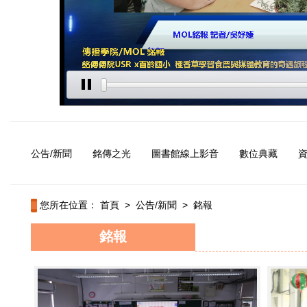
公告/新聞
銘傳之光
圖書館線上影音
數位典藏
您所在位置：
首頁
>
公告/新聞
>
銘報
銘報