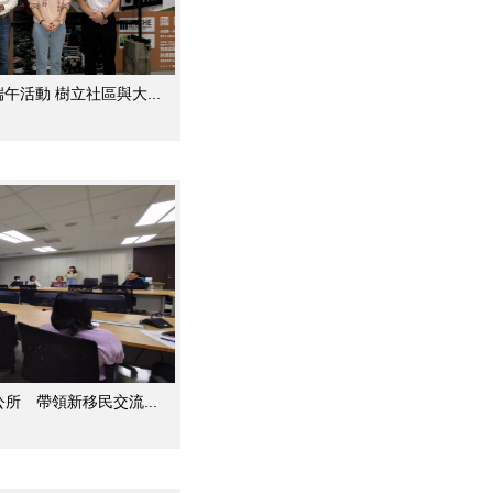
活動 樹立社區與大...
所 帶領新移民交流...