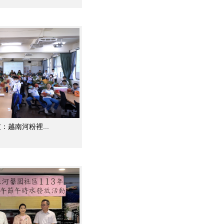
小USR 小朋友：越南河粉裡...