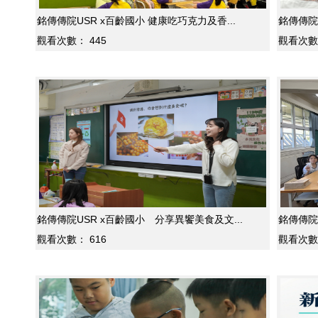
銘傳傳院USR x百齡國小 健康吃巧克力及香...
銘傳傳院U
觀看次數：
445
觀看次數
銘傳傳院USR x百齡國小 分享異饗美食及文...
銘傳傳院
觀看次數：
616
觀看次數