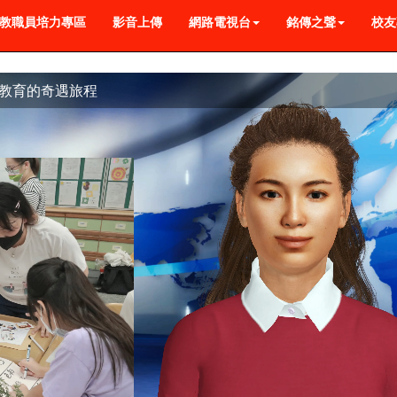
教職員培力專區
影音上傳
網路電視台
銘傳之聲
校友