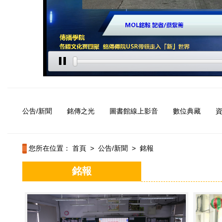
公告/新聞
銘傳之光
圖書館線上影音
數位典藏
您所在位置：
首頁
>
公告/新聞
>
銘報
銘報