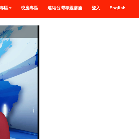
專區
校慶專區
連結台灣專題講座
登入
English