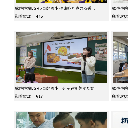
銘傳傳院USR x百齡國小 健康吃巧克力及香...
銘傳傳院U
觀看次數：
445
觀看次數
銘傳傳院USR x百齡國小 分享異饗美食及文...
銘傳傳院
觀看次數：
617
觀看次數