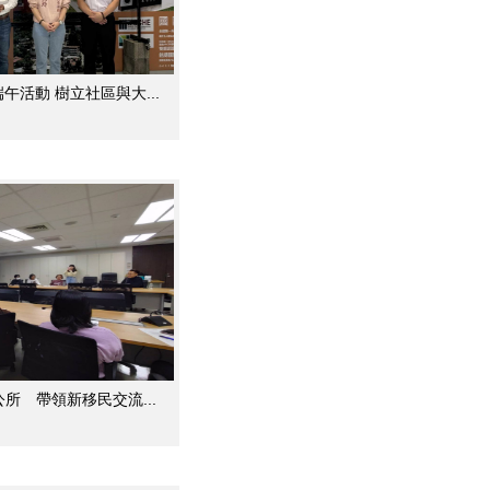
活動 樹立社區與大...
所 帶領新移民交流...