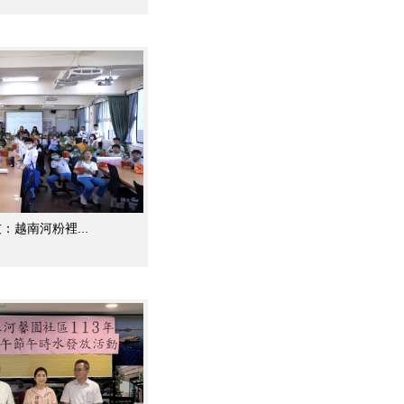
小USR 小朋友：越南河粉裡...