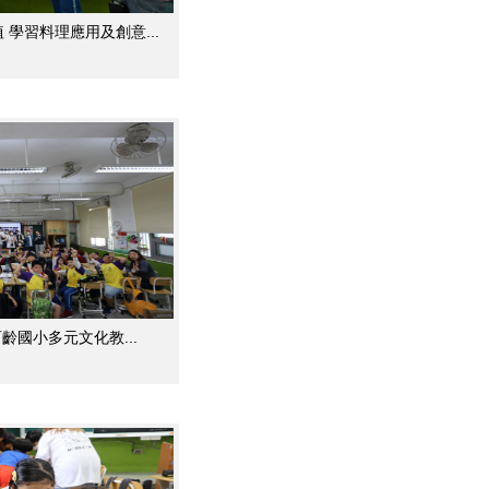
學習料理應用及創意...
齡國小多元文化教...