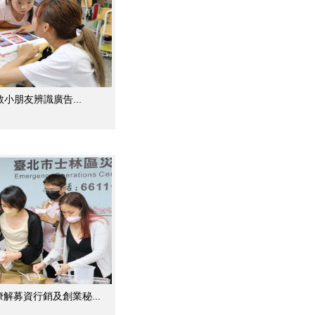
教小朋友辨識廣告...
解募資行銷及創業秘...