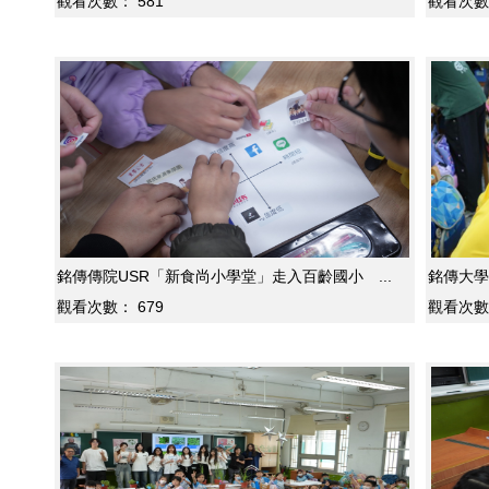
觀看次數：
581
觀看次數
銘傳傳院USR「新食尚小學堂」走入百齡國小 ...
銘傳大學
觀看次數：
679
觀看次數