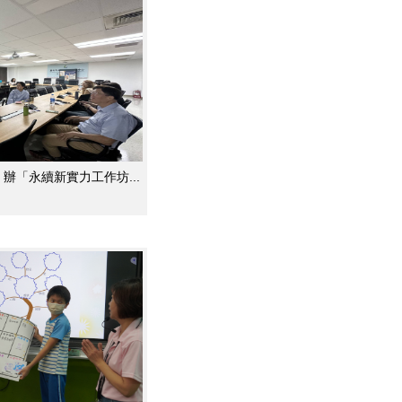
辦「永續新實力工作坊...