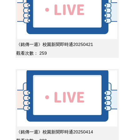
《銘傳一週》校園新聞即時通20250421
觀看次數：
259
《銘傳一週》校園新聞即時通20250414