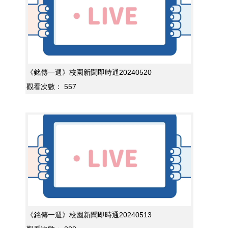
《銘傳一週》校園新聞即時通20240520
觀看次數：
557
《銘傳一週》校園新聞即時通20240513