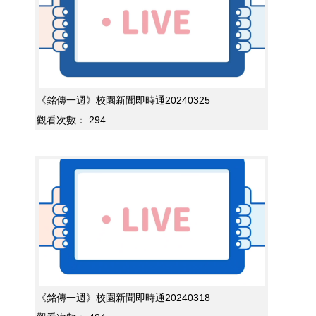
《銘傳一週》校園新聞即時通20240325
觀看次數：
294
《銘傳一週》校園新聞即時通20240318