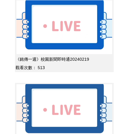
《銘傳一週》校園新聞即時通20240219
觀看次數：
513