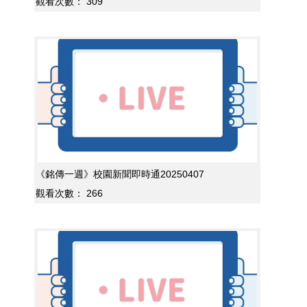
觀看次數：
309
《銘傳一週》校園新聞即時通20250407
觀看次數：
266