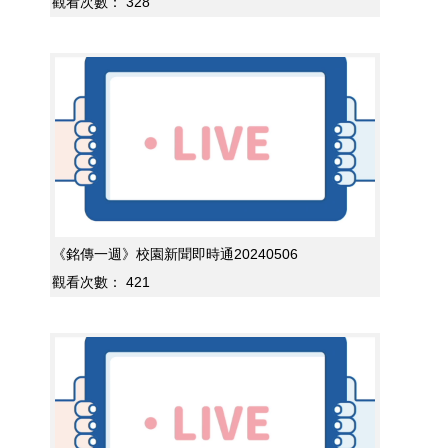
觀看次數：
328
《銘傳一週》校園新聞即時通20240506
觀看次數：
421