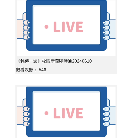
《銘傳一週》校園新聞即時通20240610
觀看次數：
546