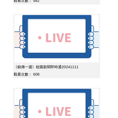
觀看次數：
582
《銘傳一週》校園新聞即時通20241111
觀看次數：
608