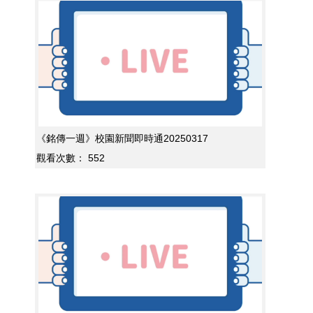
《銘傳一週》校園新聞即時通20250317
觀看次數：
552