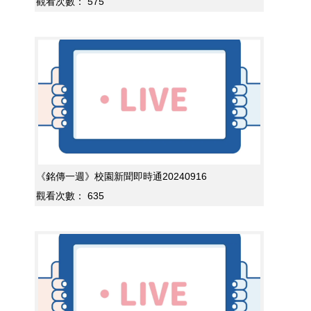
觀看次數：
575
《銘傳一週》校園新聞即時通20240916
觀看次數：
635