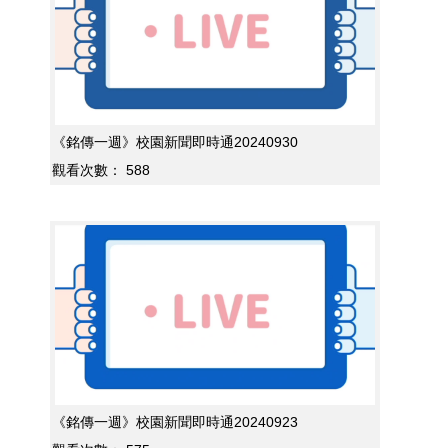
《銘傳一週》校園新聞即時通20240930
觀看次數：
588
《銘傳一週》校園新聞即時通20240923