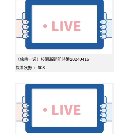
《銘傳一週》校園新聞即時通20240415
觀看次數：
603