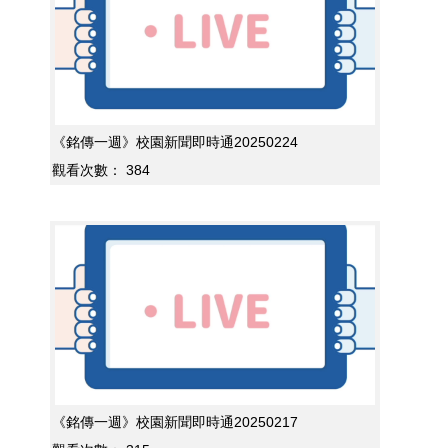
《銘傳一週》校園新聞即時通20250224
觀看次數：
384
《銘傳一週》校園新聞即時通20250217