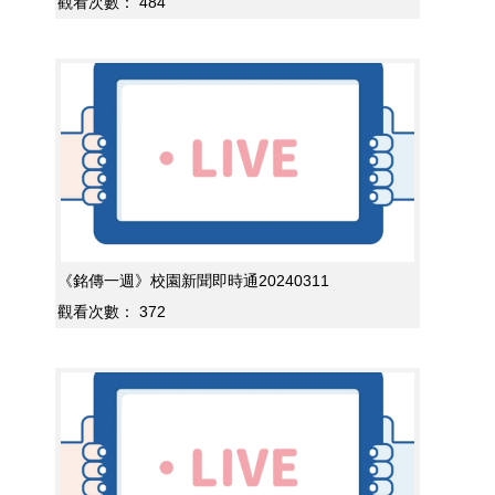
觀看次數：
484
《銘傳一週》校園新聞即時通20240311
觀看次數：
372