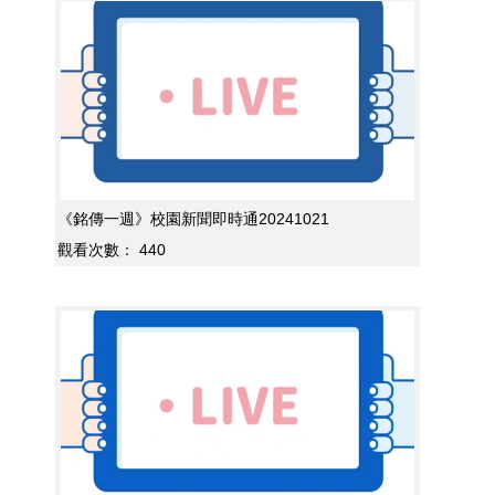
《銘傳一週》校園新聞即時通20241021
觀看次數：
440