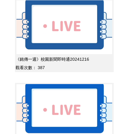
《銘傳一週》校園新聞即時通20241216
觀看次數：
387