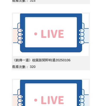
觀看次數：
315
《銘傳一週》校園新聞即時通20250106
觀看次數：
320