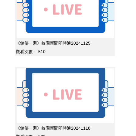
《銘傳一週》校園新聞即時通20241125
觀看次數：
510
《銘傳一週》校園新聞即時通20241118