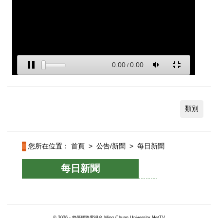
類別
您所在位置：
首頁
>
公告/新聞
>
每日新聞
每日新聞
© 2026 - 銘傳網路電視台 Ming Chuan University NetTV