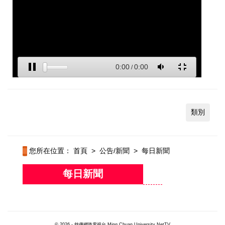
類別
您所在位置：
首頁
>
公告/新聞
>
每日新聞
每日新聞
© 2026 - 銘傳網路電視台 Ming Chuan University NetTV