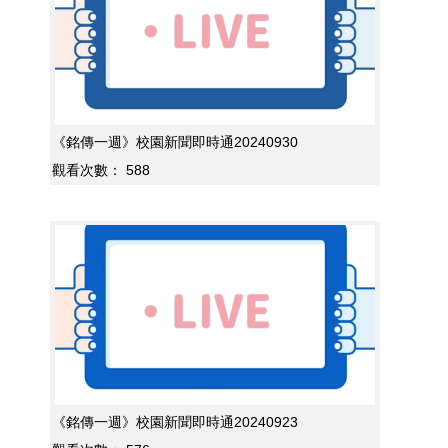
《銘傳一週》校園新聞即時通20240930
觀看次數：
588
《銘傳一週》校園新聞即時通20240923