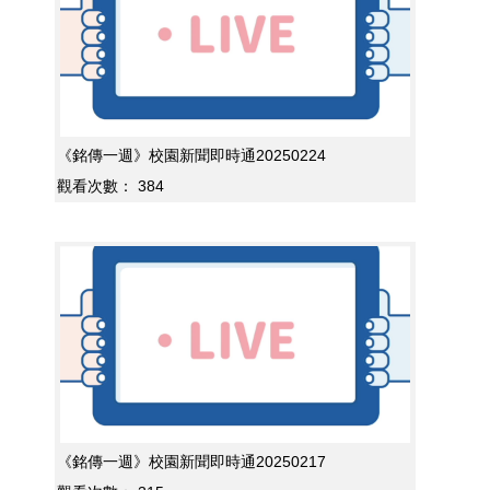
《銘傳一週》校園新聞即時通20250224
觀看次數：
384
《銘傳一週》校園新聞即時通20250217