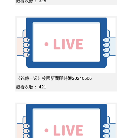
觀看次數：
328
《銘傳一週》校園新聞即時通20240506
觀看次數：
421