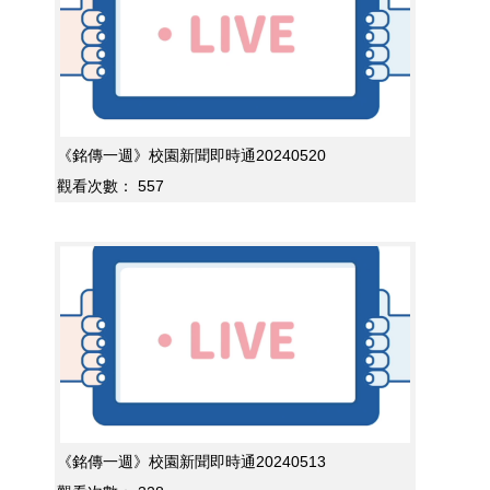
《銘傳一週》校園新聞即時通20240520
觀看次數：
557
《銘傳一週》校園新聞即時通20240513