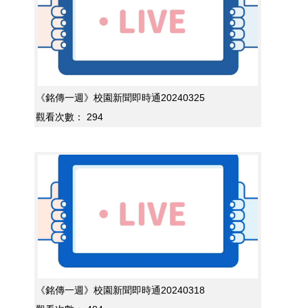
《銘傳一週》校園新聞即時通20240325
觀看次數：
294
《銘傳一週》校園新聞即時通20240318