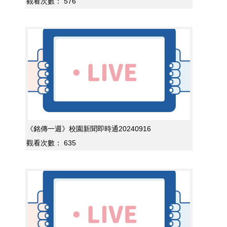
觀看次數：
576
《銘傳一週》校園新聞即時通20240916
觀看次數：
635