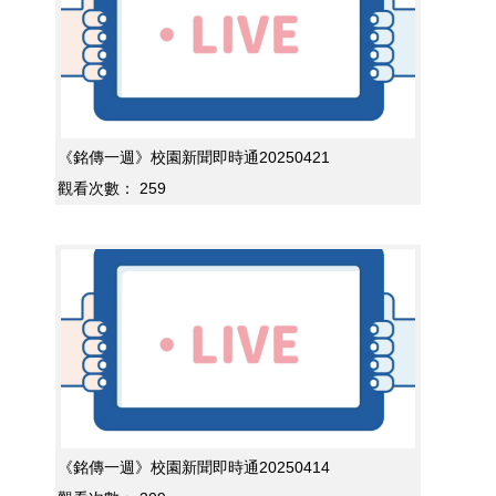
《銘傳一週》校園新聞即時通20250421
觀看次數：
259
《銘傳一週》校園新聞即時通20250414