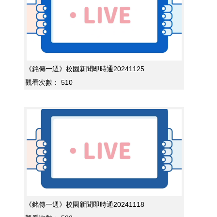
《銘傳一週》校園新聞即時通20241125
觀看次數：
510
《銘傳一週》校園新聞即時通20241118