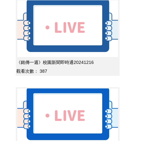
《銘傳一週》校園新聞即時通20241216
觀看次數：
387