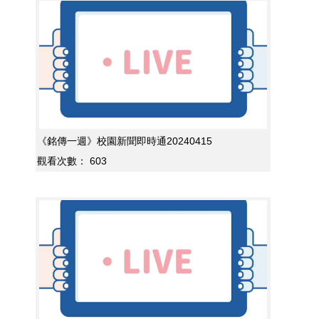
《銘傳一週》校園新聞即時通20240415
觀看次數：
603