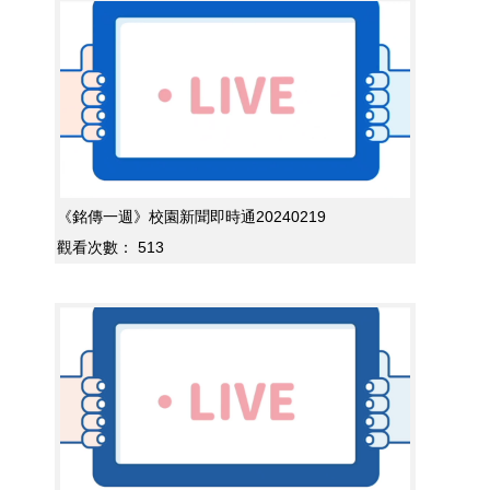
《銘傳一週》校園新聞即時通20240219
觀看次數：
513