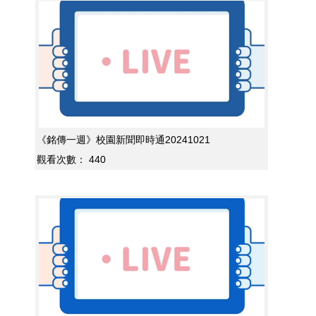
《銘傳一週》校園新聞即時通20241021
觀看次數：
440