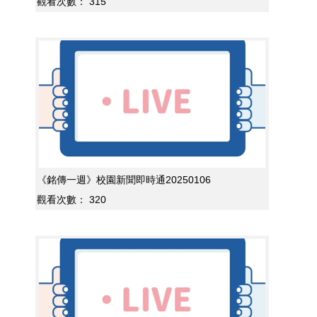
觀看次數：
315
《銘傳一週》校園新聞即時通20250106
觀看次數：
320