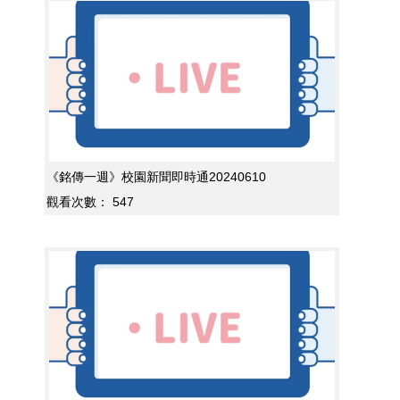
《銘傳一週》校園新聞即時通20240610
觀看次數：
547