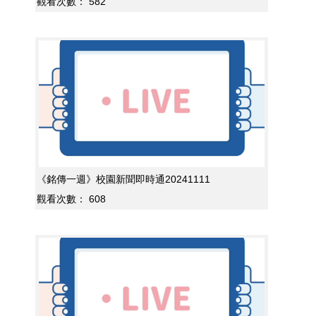
觀看次數：
582
《銘傳一週》校園新聞即時通20241111
觀看次數：
608