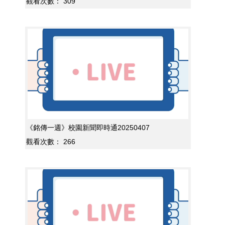
觀看次數：
309
《銘傳一週》校園新聞即時通20250407
觀看次數：
266