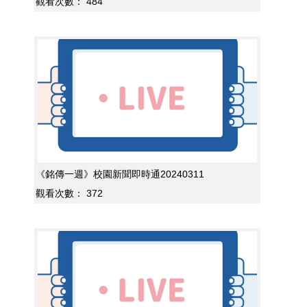
觀看次數：
484
《銘傳一週》校園新聞即時通20240311
觀看次數：
372