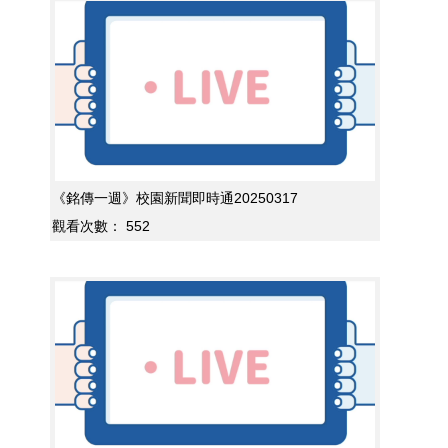
《銘傳一週》校園新聞即時通20250317
觀看次數：
552