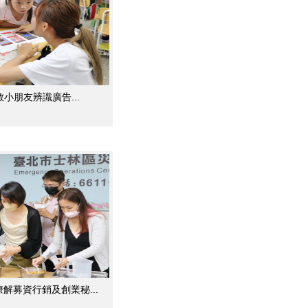
教小朋友辨識廣告...
解募資行銷及創業秘...