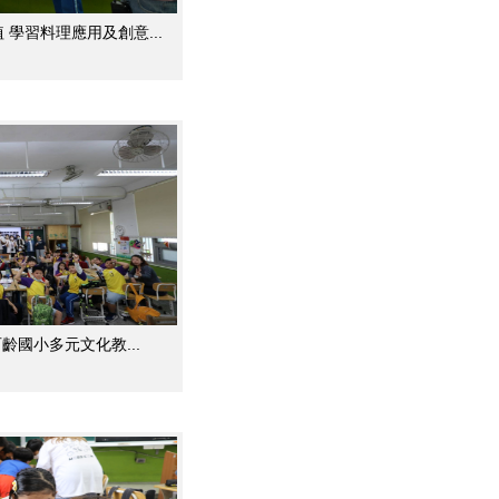
學習料理應用及創意...
齡國小多元文化教...