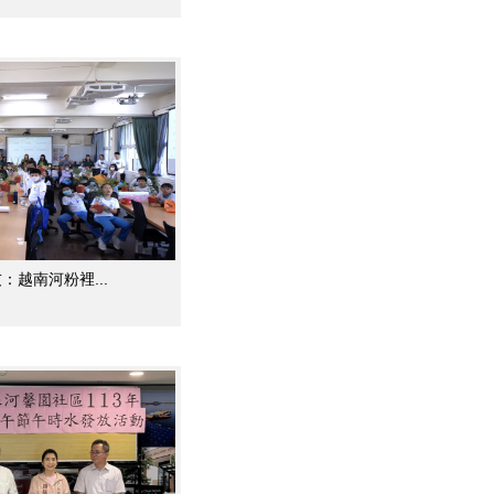
小USR 小朋友：越南河粉裡...