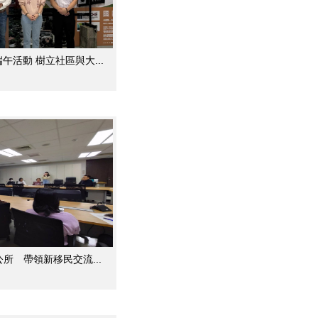
活動 樹立社區與大...
所 帶領新移民交流...