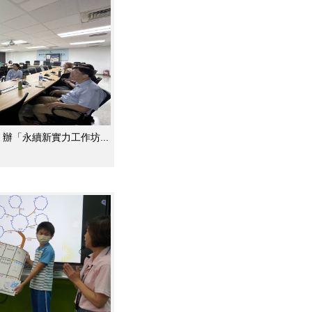
辦「永續新實力工作坊...