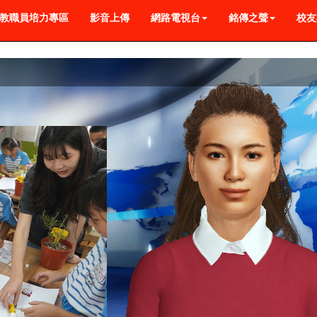
教職員培力專區
影音上傳
網路電視台
銘傳之聲
校友