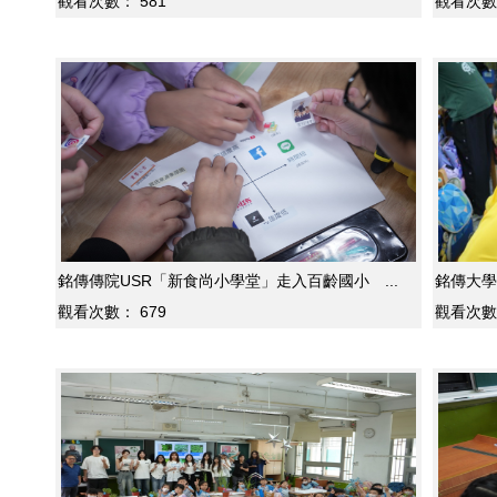
觀看次數：
581
觀看次數
銘傳傳院USR「新食尚小學堂」走入百齡國小 ...
銘傳大學
觀看次數：
679
觀看次數