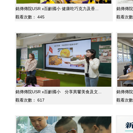
銘傳傳院USR x百齡國小 健康吃巧克力及香...
銘傳傳院U
觀看次數：
445
觀看次數
銘傳傳院USR x百齡國小 分享異饗美食及文...
銘傳傳院
觀看次數：
617
觀看次數