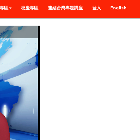
專區
校慶專區
連結台灣專題講座
登入
English