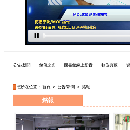
公告/新聞
銘傳之光
圖書館線上影音
數位典藏
您所在位置：
首頁
>
公告/新聞
>
銘報
銘報