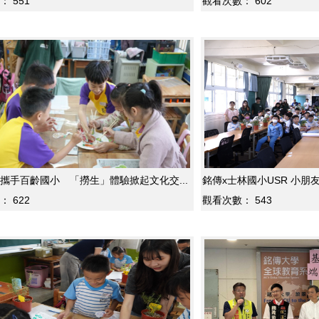
：
551
觀看次數：
602
攜手百齡國小 「撈生」體驗掀起文化交...
銘傳x士林國
：
622
觀看次數：
543