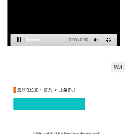
類別
您所在位置：
首頁
>
上架影片
© 2026 - 銘傳網路電視台 Ming Chuan University NetTV