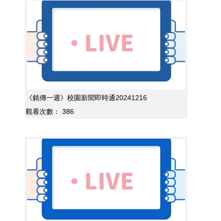
《銘傳一週》校園新聞即時通20241216
觀看次數：
386