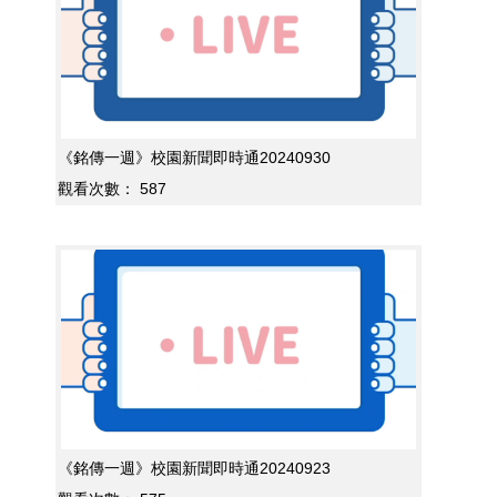
《銘傳一週》校園新聞即時通20240930
觀看次數：
587
《銘傳一週》校園新聞即時通20240923