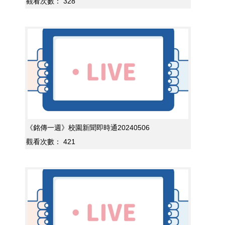
觀看次數：
328
《銘傳一週》校園新聞即時通20240506
觀看次數：
421