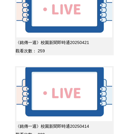
《銘傳一週》校園新聞即時通20250421
觀看次數：
259
《銘傳一週》校園新聞即時通20250414