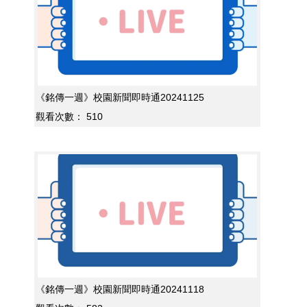
《銘傳一週》校園新聞即時通20241125
觀看次數：
510
《銘傳一週》校園新聞即時通20241118