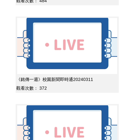
觀看次數：
484
《銘傳一週》校園新聞即時通20240311
觀看次數：
372