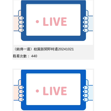
《銘傳一週》校園新聞即時通20241021
觀看次數：
440