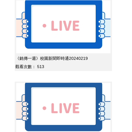
《銘傳一週》校園新聞即時通20240219
觀看次數：
513