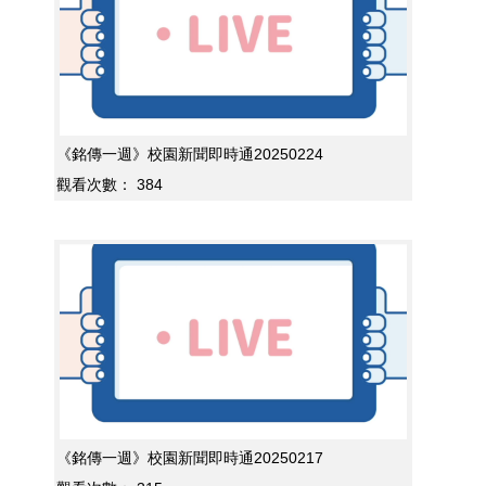
《銘傳一週》校園新聞即時通20250224
觀看次數：
384
《銘傳一週》校園新聞即時通20250217