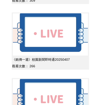
觀看次數：
309
《銘傳一週》校園新聞即時通20250407
觀看次數：
266