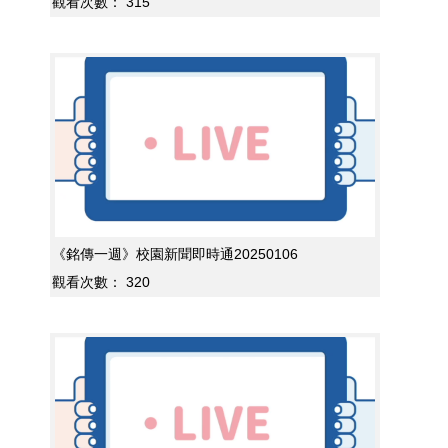
觀看次數：
315
《銘傳一週》校園新聞即時通20250106
觀看次數：
320