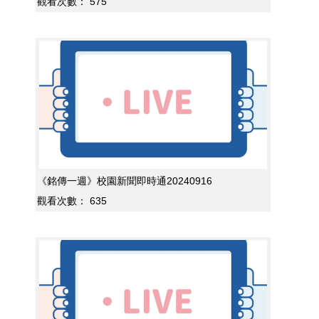
觀看次數：
575
《銘傳一週》校園新聞即時通20240916
觀看次數：
635