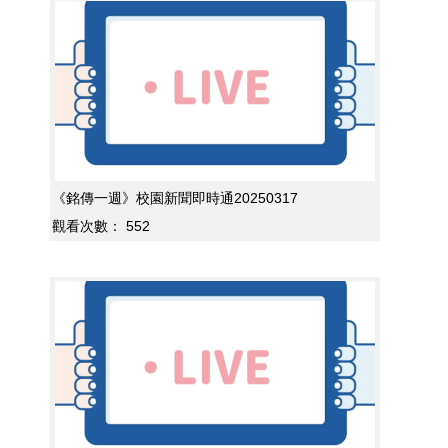
《銘傳一週》校園新聞即時通20250317
觀看次數：
552