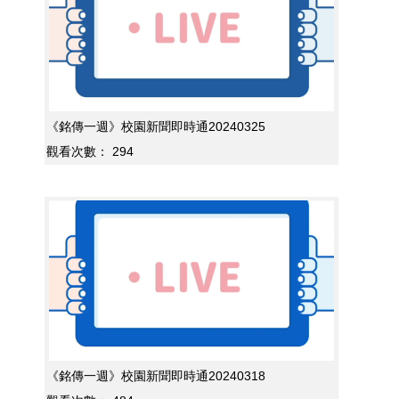
《銘傳一週》校園新聞即時通20240325
觀看次數：
294
《銘傳一週》校園新聞即時通20240318