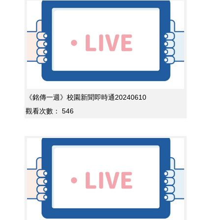
《銘傳一週》校園新聞即時通20240610
觀看次數：
546