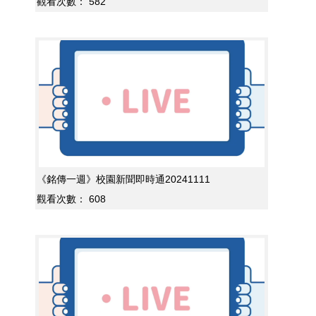
觀看次數：
582
《銘傳一週》校園新聞即時通20241111
觀看次數：
608