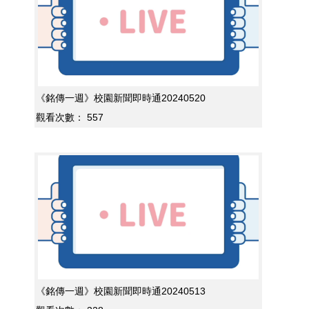
《銘傳一週》校園新聞即時通20240520
觀看次數：
557
《銘傳一週》校園新聞即時通20240513