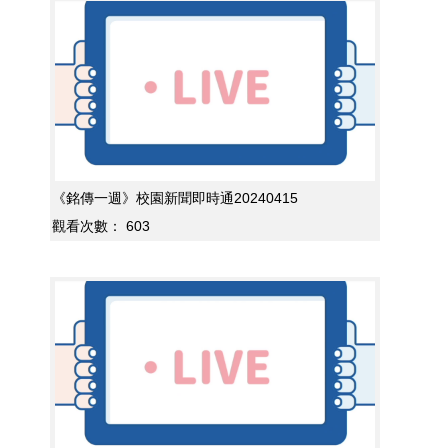
《銘傳一週》校園新聞即時通20240415
觀看次數：
603