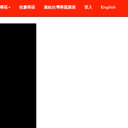
專區
校慶專區
連結台灣專題講座
登入
English