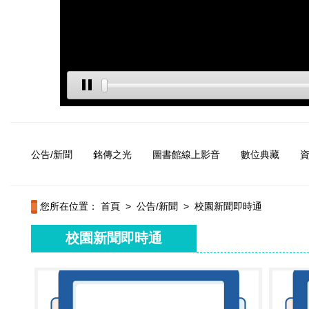
公告/新聞
銘傳之光
圖書館線上影音
數位典藏
您所在位置：
首頁
>
公告/新聞
>
校園新聞即時通
校園新聞即時通