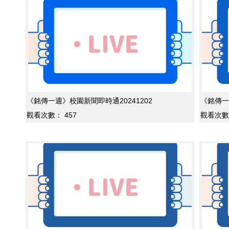
《銘傳一週》校園新聞即時通20241202
《銘傳一
觀看次數：
457
觀看次數