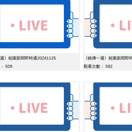
週》校園新聞即時通20241125
《銘傳一週》校園新聞即時通2
：
509
觀看次數：
582