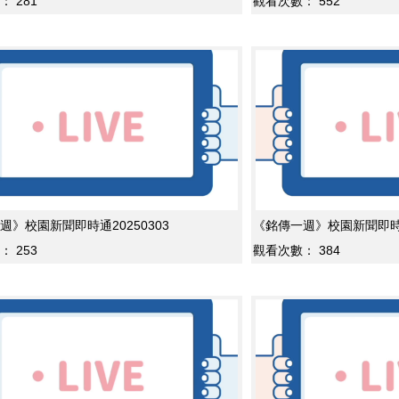
：
281
觀看次數：
552
週》校園新聞即時通20250303
《銘傳一週》校園新聞即時通2
：
253
觀看次數：
384