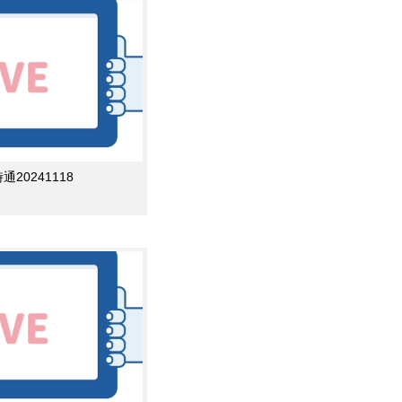
0241118