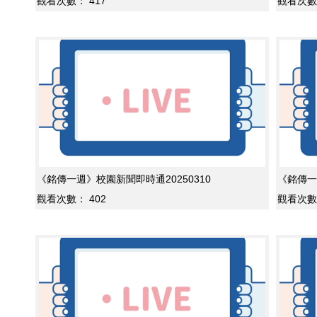
觀看次數：
417
觀看次數
《銘傳一週》校園新聞即時通20250310
《銘傳一
觀看次數：
402
觀看次數