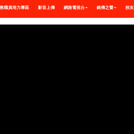
教職員培力專區
影音上傳
網路電視台
銘傳之聲
校友