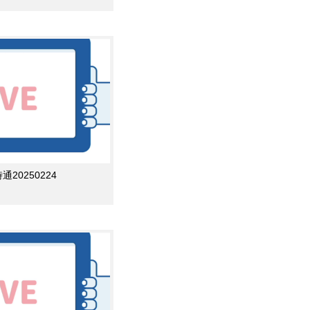
0250224