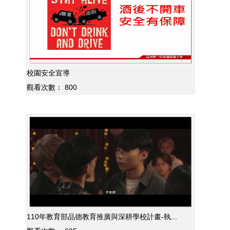
校園安全宣導
觀看次數：
800
110年教育部品德教育推廣與深耕學校計畫-執...