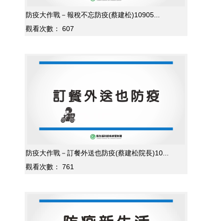
防疫大作戰－報稅不忘防疫(蔡建松)10905...
觀看次數：
607
防疫大作戰－訂餐外送也防疫(蔡建松院長)10...
觀看次數：
761