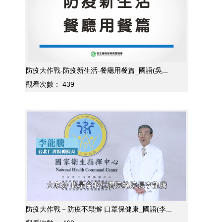
防疫大作戰-防疫新生活-餐廳用餐篇_國語(吳...
觀看次數：
439
防疫大作戰－防疫不鬆懈 口罩保健康_國語(李...