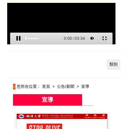
類別
您所在位置：
首頁
>
公告/新聞
>
宣導
宣導