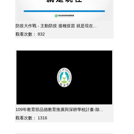
防疫大作戰 - 主動防疫 接種疫苗 就是現在...
觀看次數：
832
109年教育部品德教育推廣與深耕學校計畫-除...
觀看次數：
1316