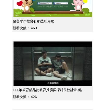
侵害著作權會有那些刑責呢
觀看次數：
460
111年教育部品德教育推廣與深耕學校計畫-銘...
觀看次數：
426