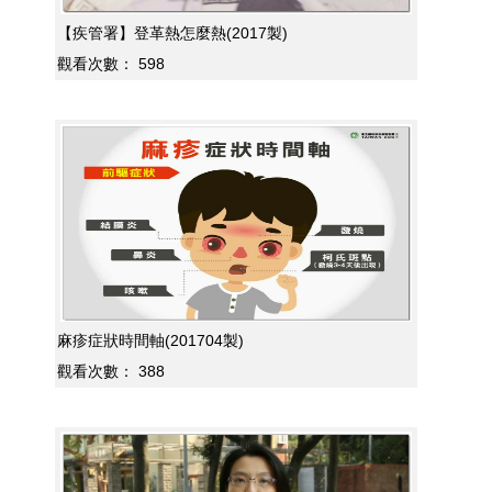
【疾管署】登革熱怎麼熱(2017製)
觀看次數：
598
麻疹症狀時間軸(201704製)
觀看次數：
388