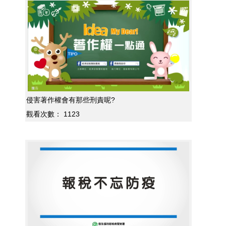
侵害著作權會有那些刑責呢?
觀看次數：
1123