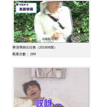
孳清導師出任務（201808製）
觀看次數：
289