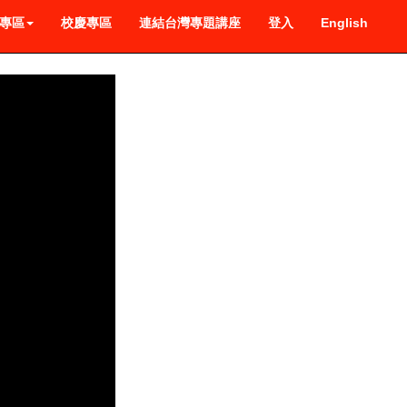
專區
校慶專區
連結台灣專題講座
登入
English