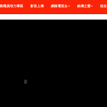
教職員培力專區
影音上傳
網路電視台
銘傳之聲
校友