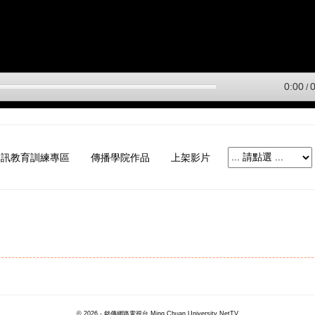
資訊教育訓練專區
傳播學院作品
上架影片
© 2026 - 銘傳網路電視台 Ming Chuan University NetTV