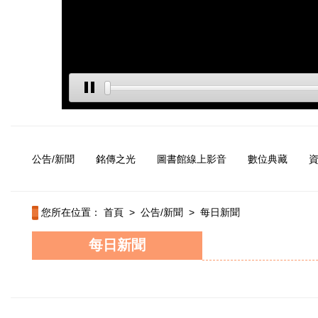
公告/新聞
銘傳之光
圖書館線上影音
數位典藏
您所在位置：
首頁
>
公告/新聞
>
每日新聞
每日新聞