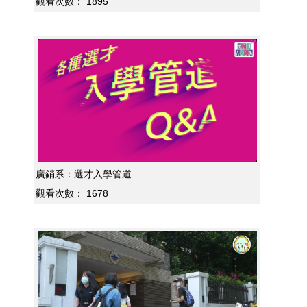
觀看次數：
1895
廣銷系：選才入學管道
觀看次數：
1678