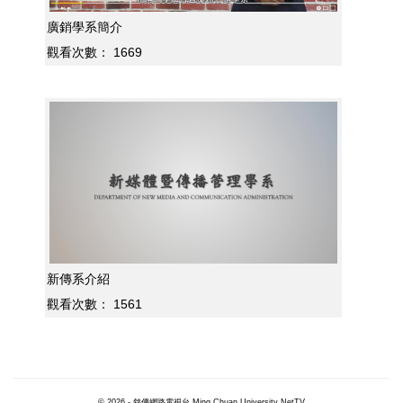
廣銷學系簡介
觀看次數：
1669
新傳系介紹
觀看次數：
1561
© 2026 - 銘傳網路電視台 Ming Chuan University NetTV