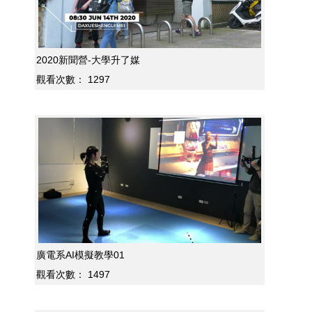
2020新聞營-大學升了媒
觀看次數：
1297
廣電系AI模擬教學01
觀看次數：
1497