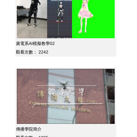
廣電系AI模擬教學02
觀看次數：
2242
傳播學院簡介