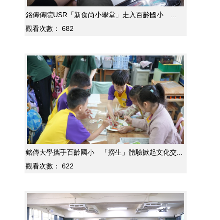
銘傳傳院USR「新食尚小學堂」走入百齡國小 ...
觀看次數：
682
銘傳大學攜手百齡國小 「撈生」體驗掀起文化交...
觀看次數：
622