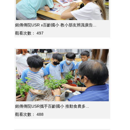
銘傳傳院USR x百齡國小 教小朋友辨識廣告...
觀看次數：
497
銘傳傳院USR攜手百齡國小 推動食農多...
觀看次數：
488