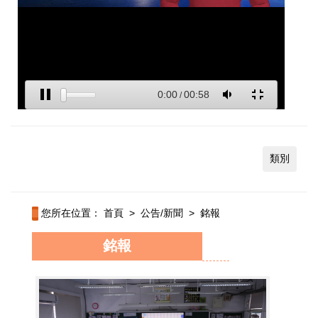
類別
您所在位置：
首頁
>
公告/新聞
>
銘報
銘報