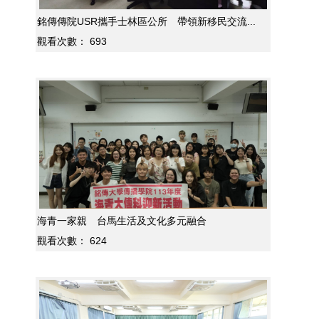
銘傳傳院USR攜手士林區公所 帶領新移民交流...
觀看次數：
693
海青一家親 台馬生活及文化多元融合
觀看次數：
624