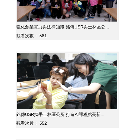
強化創業實力與法律知識 銘傳USR與士林區公...
觀看次數：
581
銘傳USR攜手士林區公所 打造AI課程點亮新...
觀看次數：
552