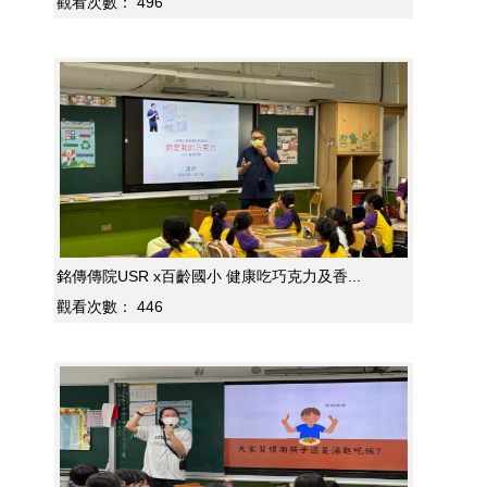
觀看次數：
496
銘傳傳院USR x百齡國小 健康吃巧克力及香...
觀看次數：
446