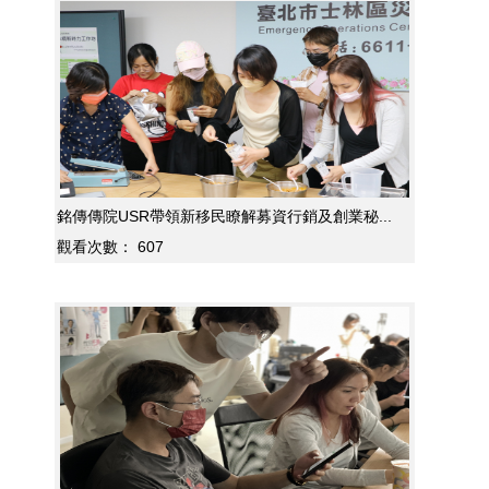
銘傳傳院USR帶領新移民瞭解募資行銷及創業秘...
觀看次數：
607