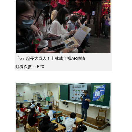
「e」起長大成人！士林成年禮AR傳情
觀看次數：
520