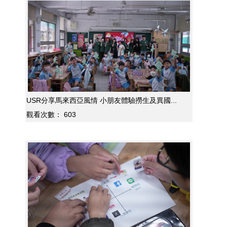
USR分享馬來西亞風情 小朋友體驗撈生及異國...
觀看次數：
603