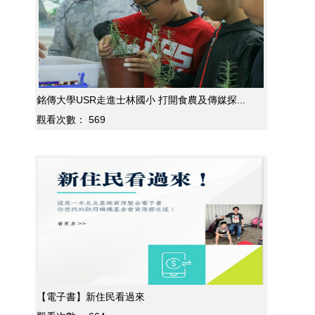
銘傳大學USR走進士林國小 打開食農及傳媒探...
觀看次數：
569
【電子書】新住民看過來