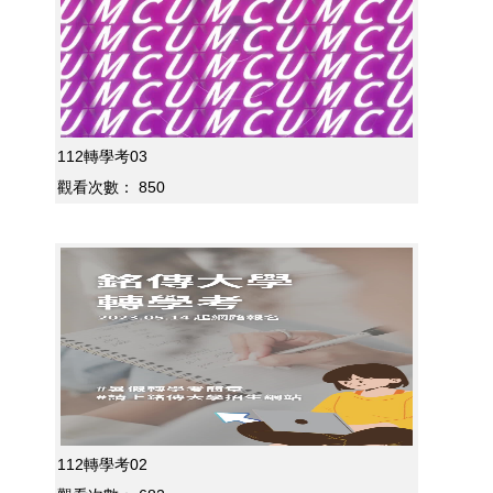
112轉學考03
觀看次數：
850
112轉學考02