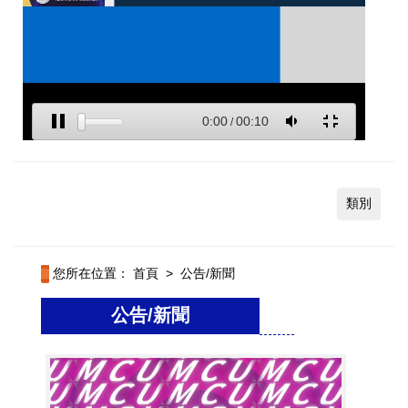
類別
您所在位置：
首頁
>
公告/新聞
公告/新聞