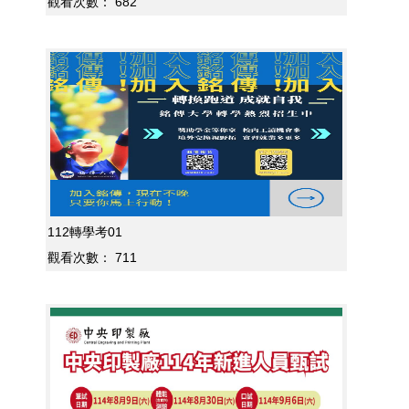
觀看次數：
682
112轉學考01
觀看次數：
711