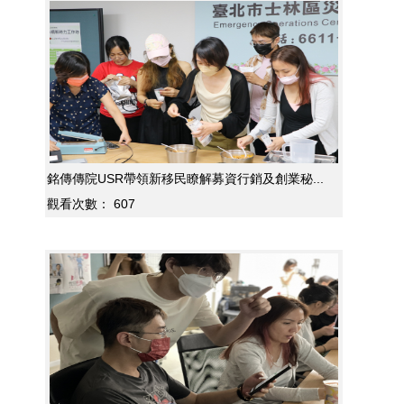
銘傳傳院USR帶領新移民瞭解募資行銷及創業秘...
觀看次數：
607