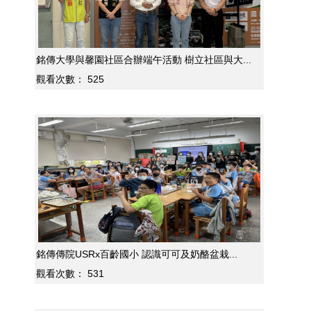
銘傳大學與馨園社區合辦端午活動 樹立社區與大...
觀看次數：
525
銘傳傳院USRx百齡國小 認識可可及奶酪盆栽...
觀看次數：
531