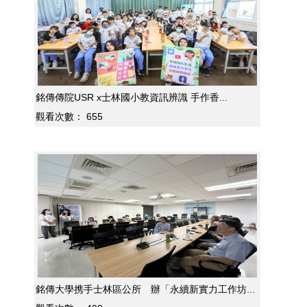
銘傳傳院USR x士林國小教資訊辨識 手作香...
觀看次數：
655
銘傳大學携手士林區公所 辦「永續新實力工作坊...