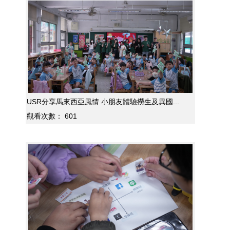
USR分享馬來西亞風情 小朋友體驗撈生及異國...
觀看次數：
601