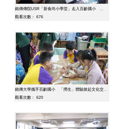
銘傳傳院USR「新食尚小學堂」走入百齡國小 ...
觀看次數：
676
銘傳大學攜手百齡國小 「撈生」體驗掀起文化交...
觀看次數：
620