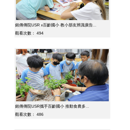
銘傳傳院USR x百齡國小 教小朋友辨識廣告...
觀看次數：
494
銘傳傳院USR攜手百齡國小 推動食農多...
觀看次數：
486