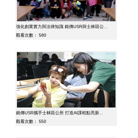
強化創業實力與法律知識 銘傳USR與士林區公...
觀看次數：
580
銘傳USR攜手士林區公所 打造AI課程點亮新...
觀看次數：
550