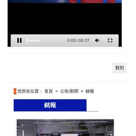
類別
您所在位置：
首頁
>
公告/新聞
>
銘報
銘報