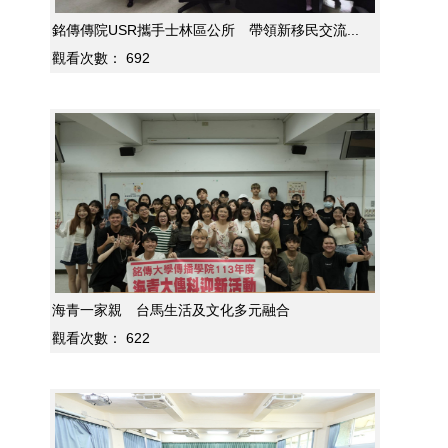
銘傳傳院USR攜手士林區公所 帶領新移民交流...
觀看次數：
692
海青一家親 台馬生活及文化多元融合
觀看次數：
622