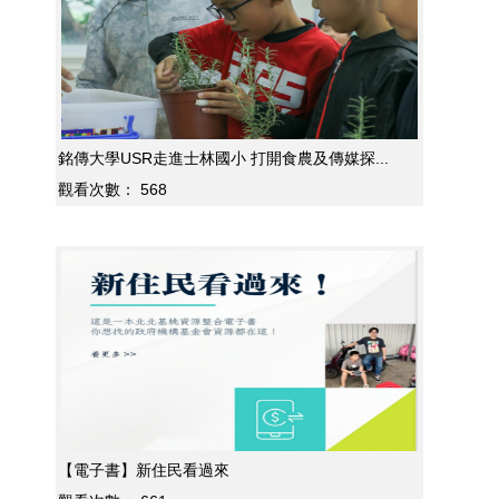
銘傳大學USR走進士林國小 打開食農及傳媒探...
觀看次數：
568
【電子書】新住民看過來