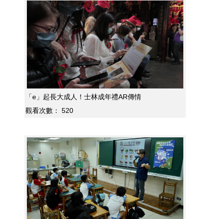
「e」起長大成人！士林成年禮AR傳情
觀看次數：
520