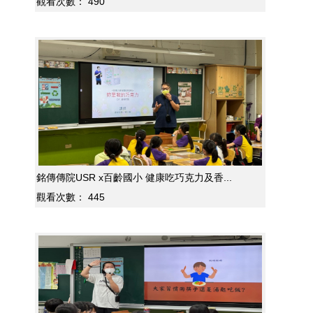
觀看次數：
490
銘傳傳院USR x百齡國小 健康吃巧克力及香...
觀看次數：
445