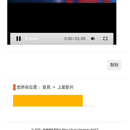
類別
您所在位置：
首頁
>
上架影片
© 2026 - 銘傳網路電視台 Ming Chuan University NetTV