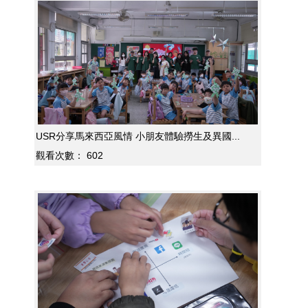
USR分享馬來西亞風情 小朋友體驗撈生及異國...
觀看次數：
602