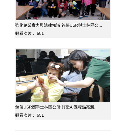
強化創業實力與法律知識 銘傳USR與士林區公...
觀看次數：
581
銘傳USR攜手士林區公所 打造AI課程點亮新...
觀看次數：
551