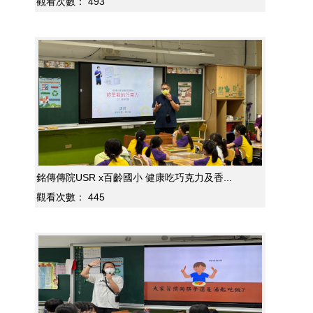
觀看次數：
493
銘傳傳院USR x百齡國小 健康吃巧克力及香...
觀看次數：
445