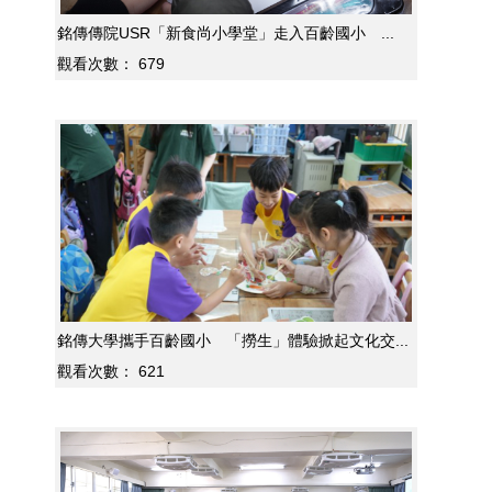
銘傳傳院USR「新食尚小學堂」走入百齡國小 ...
觀看次數：
679
銘傳大學攜手百齡國小 「撈生」體驗掀起文化交...
觀看次數：
621