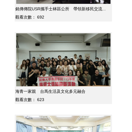
銘傳傳院USR攜手士林區公所 帶領新移民交流...
觀看次數：
692
海青一家親 台馬生活及文化多元融合
觀看次數：
623