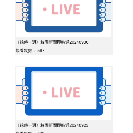
《銘傳一週》校園新聞即時通20240930
觀看次數：
587
《銘傳一週》校園新聞即時通20240923