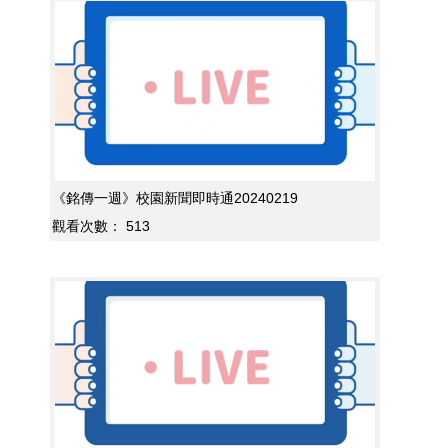
《銘傳一週》校園新聞即時通20240219
觀看次數：
513