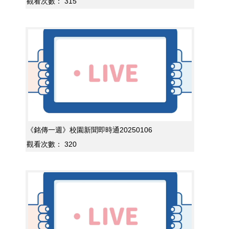
觀看次數：
315
《銘傳一週》校園新聞即時通20250106
觀看次數：
320