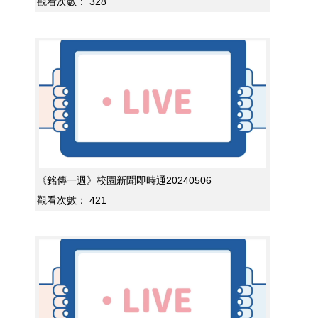
觀看次數：
328
《銘傳一週》校園新聞即時通20240506
觀看次數：
421