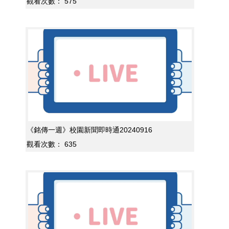
觀看次數：
575
《銘傳一週》校園新聞即時通20240916
觀看次數：
635