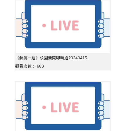
《銘傳一週》校園新聞即時通20240415
觀看次數：
603