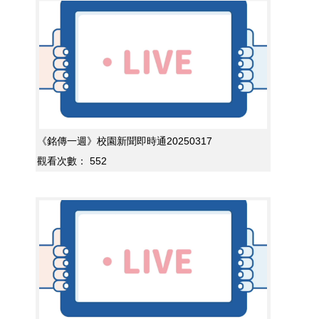
《銘傳一週》校園新聞即時通20250317
觀看次數：
552