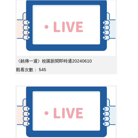
《銘傳一週》校園新聞即時通20240610
觀看次數：
545