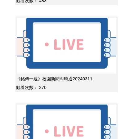
觀看次數：
483
《銘傳一週》校園新聞即時通20240311
觀看次數：
370