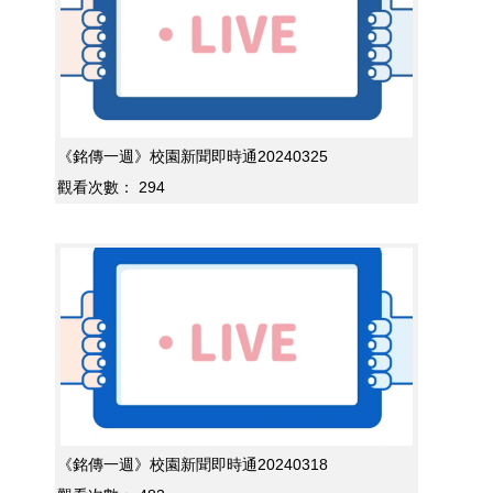
《銘傳一週》校園新聞即時通20240325
觀看次數：
294
《銘傳一週》校園新聞即時通20240318