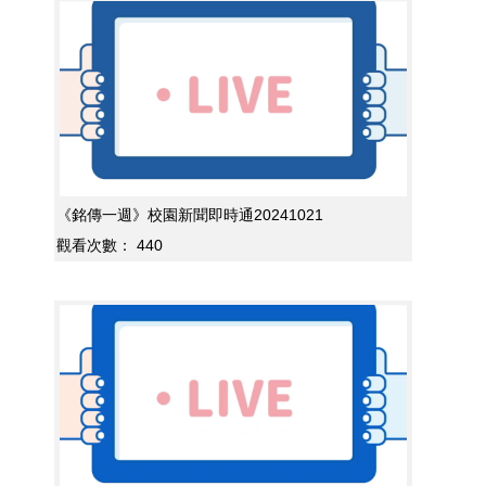
《銘傳一週》校園新聞即時通20241021
觀看次數：
440