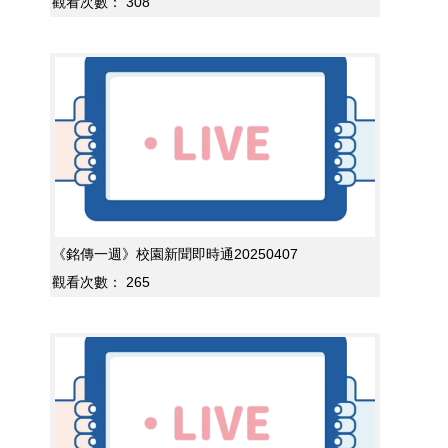
觀看次數：
308
《銘傳一週》校園新聞即時通20250407
觀看次數：
265