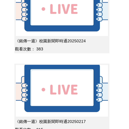
《銘傳一週》校園新聞即時通20250224
觀看次數：
383
《銘傳一週》校園新聞即時通20250217