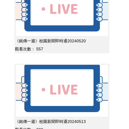
《銘傳一週》校園新聞即時通20240520
觀看次數：
557
《銘傳一週》校園新聞即時通20240513