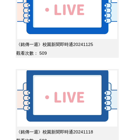
《銘傳一週》校園新聞即時通20241125
觀看次數：
509
《銘傳一週》校園新聞即時通20241118