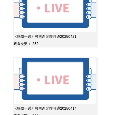
《銘傳一週》校園新聞即時通20250421
觀看次數：
259
《銘傳一週》校園新聞即時通20250414