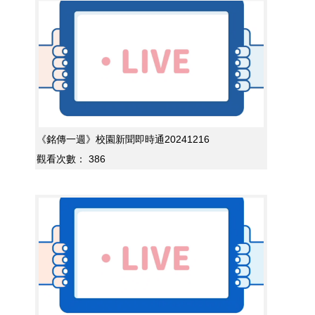
《銘傳一週》校園新聞即時通20241216
觀看次數：
386