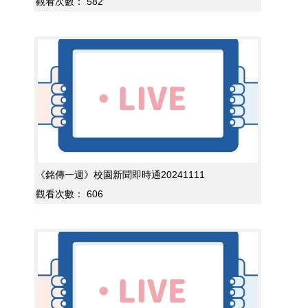
觀看次數：
582
《銘傳一週》校園新聞即時通20241111
觀看次數：
606