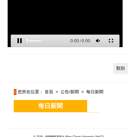
類別
您所在位置：
首頁
>
公告/新聞
>
每日新聞
每日新聞
© 2026 - 銘傳網路電視台 Ming Chuan University NetTV