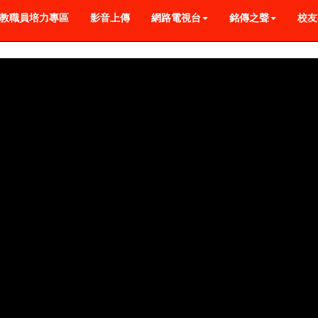
教職員培力專區
影音上傳
網路電視台
銘傳之聲
校友