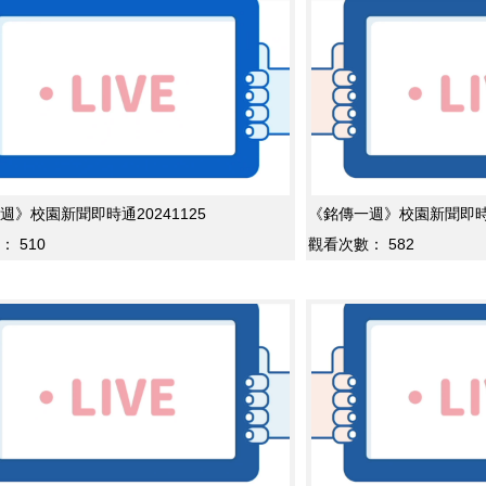
週》校園新聞即時通20241125
《銘傳一週》校園新聞即時通2
：
510
觀看次數：
582