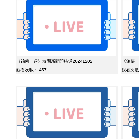
《銘傳一週》校園新聞即時通20241202
《銘傳一
觀看次數：
457
觀看次數