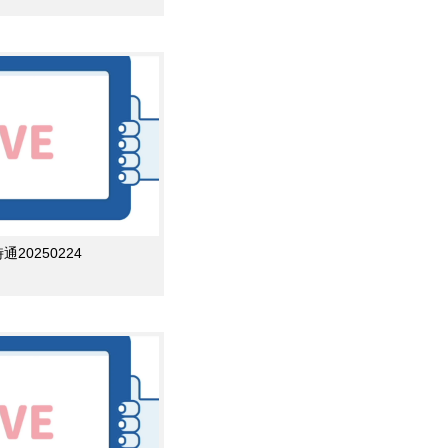
0250224