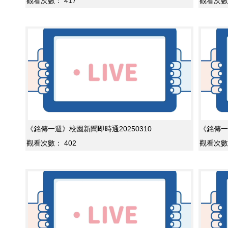
觀看次數：
417
觀看次數
《銘傳一週》校園新聞即時通20250310
《銘傳一
觀看次數：
402
觀看次數