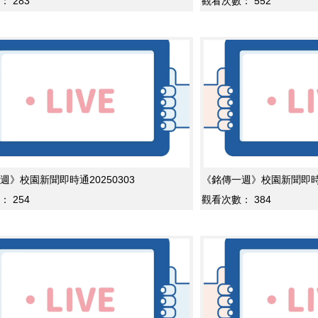
：
283
觀看次數：
552
週》校園新聞即時通20250303
《銘傳一週》校園新聞即時通2
：
254
觀看次數：
384