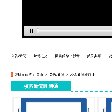
公告/新聞
銘傳之光
圖書館線上影音
數位典藏
您所在位置：
首頁
>
公告/新聞
>
校園新聞即時通
校園新聞即時通