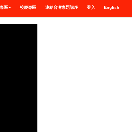
專區
校慶專區
連結台灣專題講座
登入
English