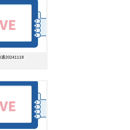
0241118