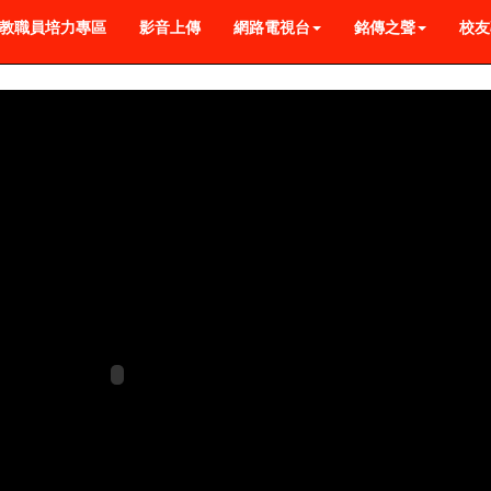
教職員培力專區
影音上傳
網路電視台
銘傳之聲
校友