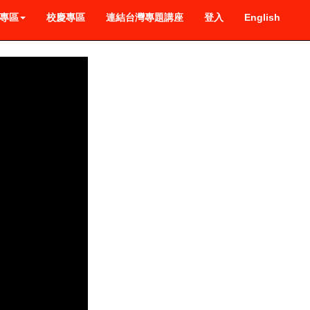
專區
校慶專區
連結台灣專題講座
登入
English