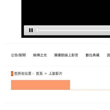
公告/新聞
銘傳之光
圖書館線上影音
數位典藏
您所在位置：
首頁
>
上架影片