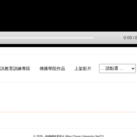
資訊教育訓練專區
傳播學院作品
上架影片
© 2026 - 銘傳網路電視台 Ming Chuan University NetTV