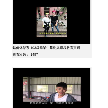
銘傳休憩系 103級畢業生攀樹與環境教育實踐...
觀看次數：
1497