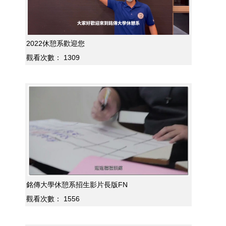
2022休憩系歡迎您
觀看次數：
1309
銘傳大學休憩系招生影片長版FN
觀看次數：
1556