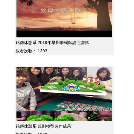
銘傳休憩系 2019年攀樹攀樹師證照營隊
觀看次數：
1393
銘傳休憩系 規劃模型製作成果