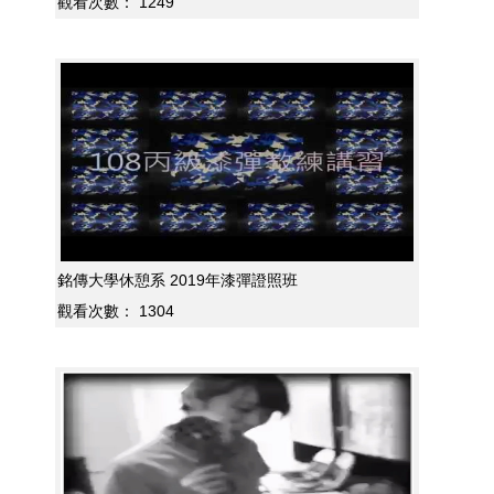
觀看次數：
1249
銘傳大學休憩系 2019年漆彈證照班
觀看次數：
1304