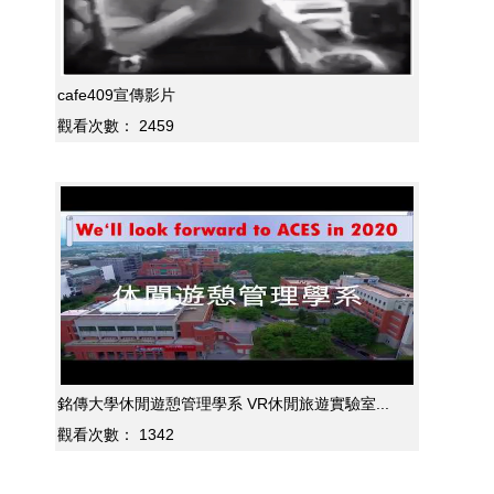
cafe409宣傳影片
觀看次數：
2459
銘傳大學休閒遊憩管理學系 VR休閒旅遊實驗室...
觀看次數：
1342