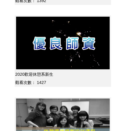
觀看次數：
1392
2020歡迎休憩系新生
觀看次數：
1427