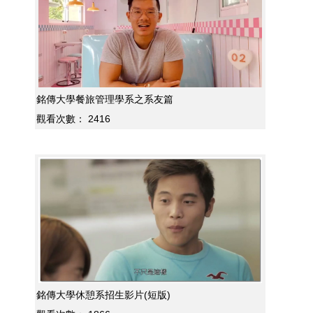
銘傳大學餐旅管理學系之系友篇
觀看次數：
2416
銘傳大學休憩系招生影片(短版)