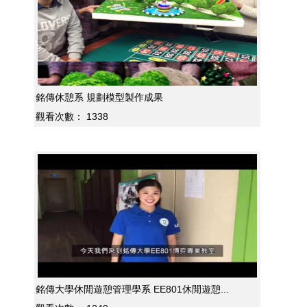
銘傳休憩系 規劃模型製作成果
觀看次數：
1338
銘傳大學休閒遊憩管理學系 EE801休閒遊憩...