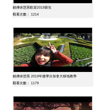
銘傳休憩系歡迎2019新生
觀看次數：
1214
銘傳休憩系 2019年微學分加拿大移地教學
觀看次數：
1179