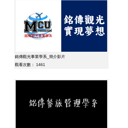
銘傳觀光事業學系_簡介影片
觀看次數：
1461