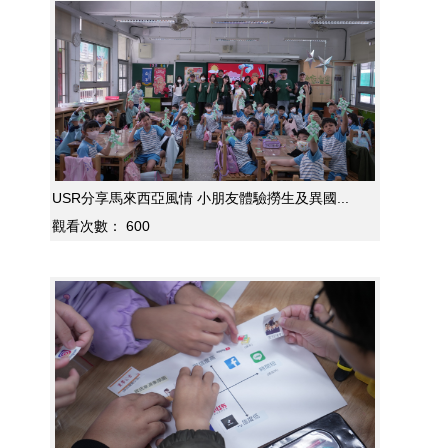
USR分享馬來西亞風情 小朋友體驗撈生及異國...
觀看次數：
600