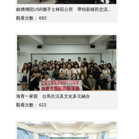
銘傳傳院USR攜手士林區公所 帶領新移民交流...
觀看次數：
692
海青一家親 台馬生活及文化多元融合
觀看次數：
622