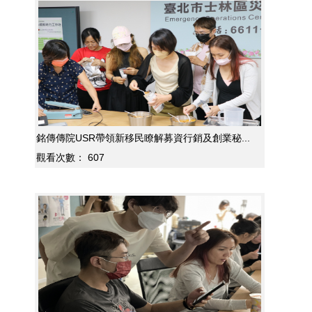
銘傳傳院USR帶領新移民瞭解募資行銷及創業秘...
觀看次數：
607