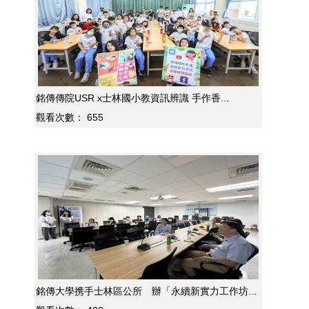
銘傳傳院USR x士林國小教資訊辨識 手作香...
觀看次數：
655
銘傳大學携手士林區公所 辦「永續新實力工作坊...