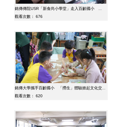
銘傳傳院USR「新食尚小學堂」走入百齡國小 ...
觀看次數：
676
銘傳大學攜手百齡國小 「撈生」體驗掀起文化交...
觀看次數：
620