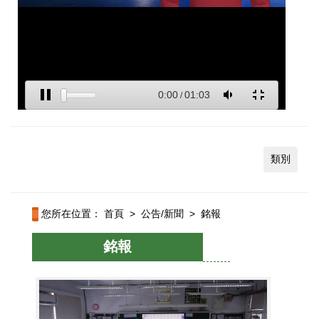
類別
您所在位置：
首頁
>
公告/新聞
>
銘報
銘報