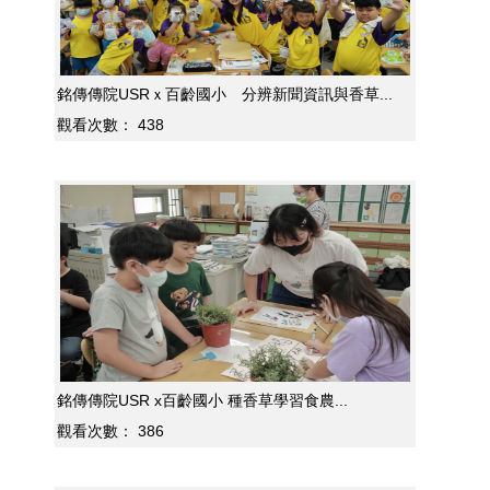
銘傳傳院USRｘ百齡國小 分辨新聞資訊與香草...
觀看次數：
438
銘傳傳院USR x百齡國小 種香草學習食農...
觀看次數：
386