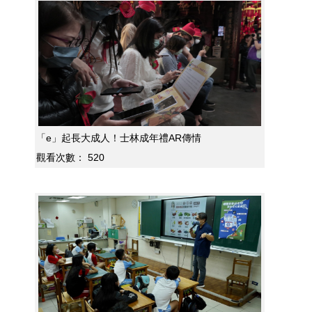
「e」起長大成人！士林成年禮AR傳情
觀看次數：
520