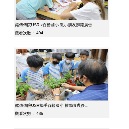
銘傳傳院USR x百齡國小 教小朋友辨識廣告...
觀看次數：
494
銘傳傳院USR攜手百齡國小 推動食農多...
觀看次數：
485