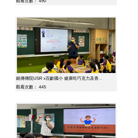
觀看次數：
490
銘傳傳院USR x百齡國小 健康吃巧克力及香...
觀看次數：
445