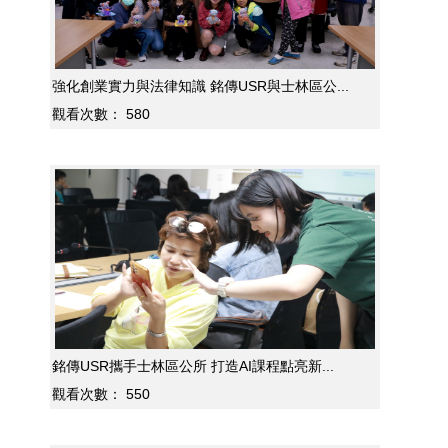
強化創業實力與法律知識 銘傳USR與士林區公...
觀看次數：
580
銘傳USR攜手士林區公所 打造AI課程點亮新...
觀看次數：
550