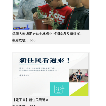
銘傳大學USR走進士林國小 打開食農及傳媒探...
觀看次數：
568
【電子書】新住民看過來