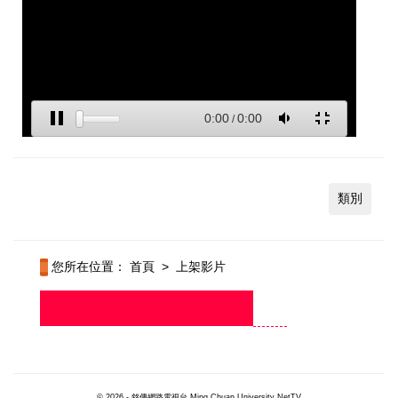
類別
您所在位置：
首頁
>
上架影片
© 2026 - 銘傳網路電視台 Ming Chuan University NetTV