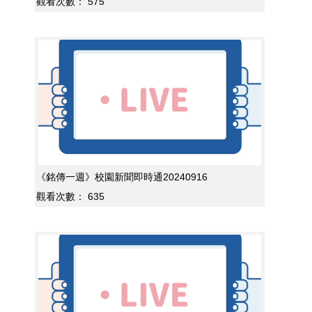
觀看次數：
575
《銘傳一週》校園新聞即時通20240916
觀看次數：
635