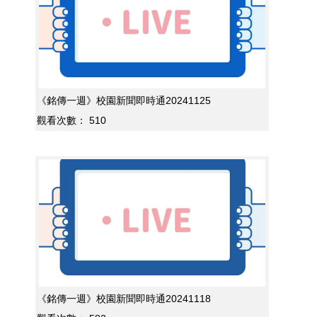
《銘傳一週》校園新聞即時通20241125
觀看次數：
510
《銘傳一週》校園新聞即時通20241118