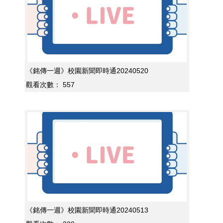
《銘傳一週》校園新聞即時通20240520
觀看次數：
557
《銘傳一週》校園新聞即時通20240513