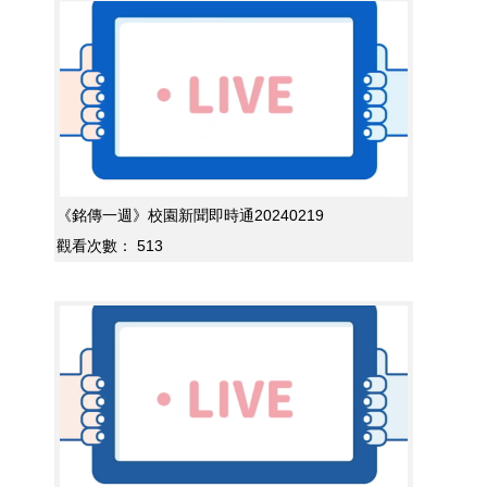
《銘傳一週》校園新聞即時通20240219
觀看次數：
513