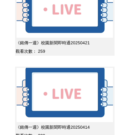
《銘傳一週》校園新聞即時通20250421
觀看次數：
259
《銘傳一週》校園新聞即時通20250414