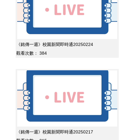
《銘傳一週》校園新聞即時通20250224
觀看次數：
384
《銘傳一週》校園新聞即時通20250217