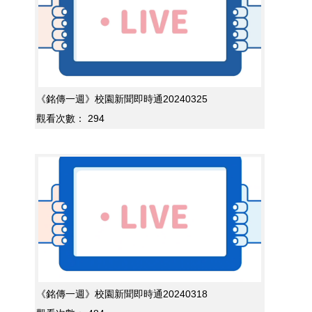
《銘傳一週》校園新聞即時通20240325
觀看次數：
294
《銘傳一週》校園新聞即時通20240318