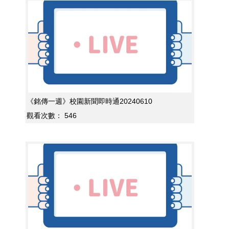
《銘傳一週》校園新聞即時通20240610
觀看次數：
546