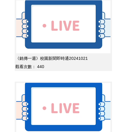
《銘傳一週》校園新聞即時通20241021
觀看次數：
440