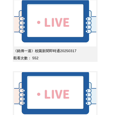
《銘傳一週》校園新聞即時通20250317
觀看次數：
552