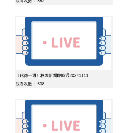
觀看次數：
582
《銘傳一週》校園新聞即時通20241111
觀看次數：
608