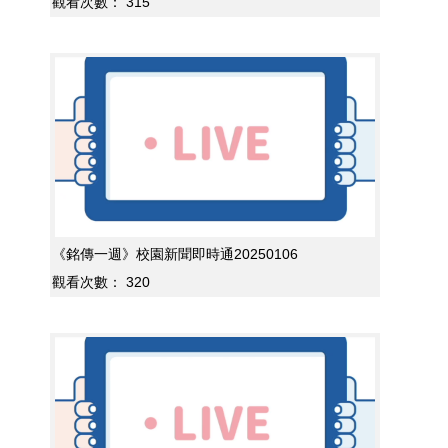
觀看次數：
315
《銘傳一週》校園新聞即時通20250106
觀看次數：
320