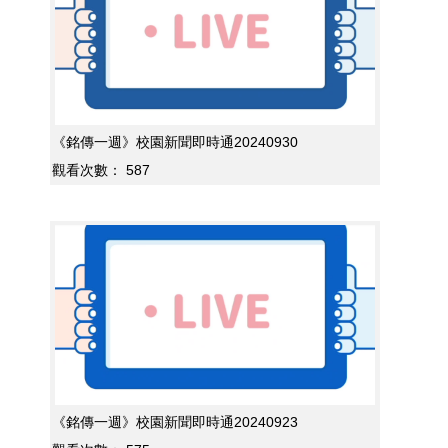
《銘傳一週》校園新聞即時通20240930
觀看次數：
587
《銘傳一週》校園新聞即時通20240923