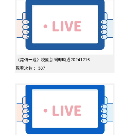
《銘傳一週》校園新聞即時通20241216
觀看次數：
387