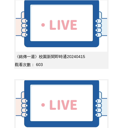
《銘傳一週》校園新聞即時通20240415
觀看次數：
603