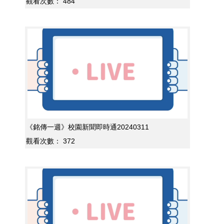
觀看次數：
484
《銘傳一週》校園新聞即時通20240311
觀看次數：
372