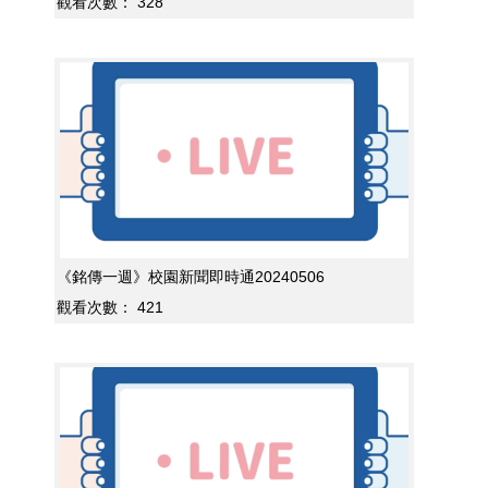
觀看次數：
328
《銘傳一週》校園新聞即時通20240506
觀看次數：
421