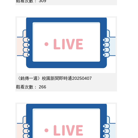
觀看次數：
309
《銘傳一週》校園新聞即時通20250407
觀看次數：
266