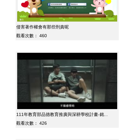
侵害著作權會有那些刑責呢
觀看次數：
460
111年教育部品德教育推廣與深耕學校計畫-銘...
觀看次數：
426