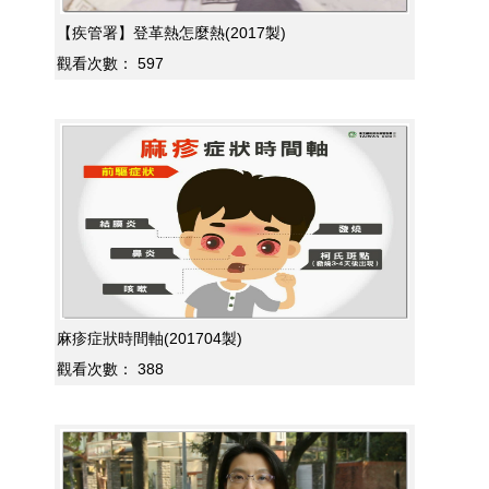
【疾管署】登革熱怎麼熱(2017製)
觀看次數：
597
麻疹症狀時間軸(201704製)
觀看次數：
388