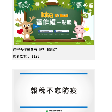
侵害著作權會有那些刑責呢?
觀看次數：
1123