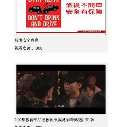
校園安全宣導
觀看次數：
800
110年教育部品德教育推廣與深耕學校計畫-執...