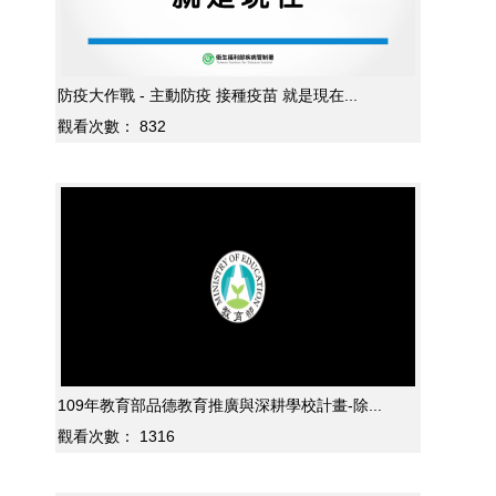
防疫大作戰 - 主動防疫 接種疫苗 就是現在...
觀看次數：
832
109年教育部品德教育推廣與深耕學校計畫-除...
觀看次數：
1316