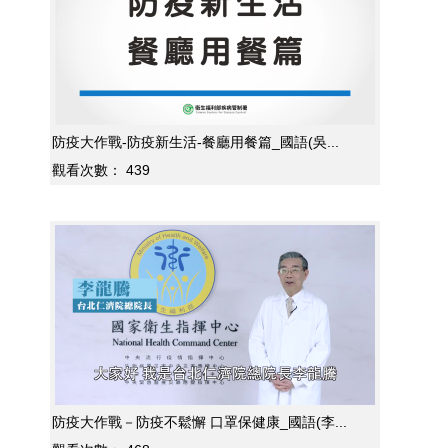
防疫大作戰-防疫新生活-餐廳用餐篇_國語(吳...
觀看次數：
439
防疫大作戰－防疫不鬆懈 口罩保健康_國語(李...