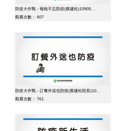
防疫大作戰－報稅不忘防疫(蔡建松)10905...
觀看次數：
607
防疫大作戰－訂餐外送也防疫(蔡建松院長)10...
觀看次數：
761