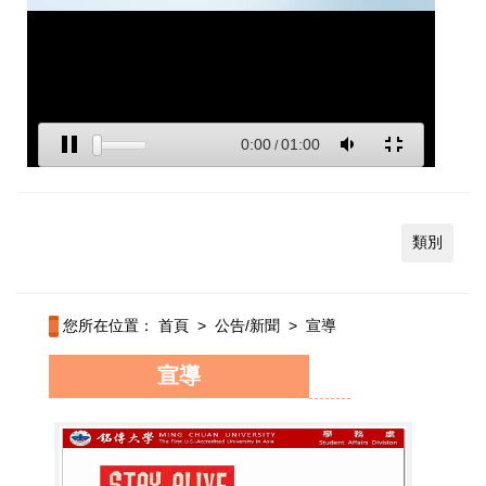
類別
您所在位置：
首頁
>
公告/新聞
>
宣導
宣導