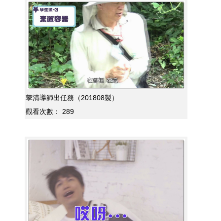
孳清導師出任務（201808製）
觀看次數：
289