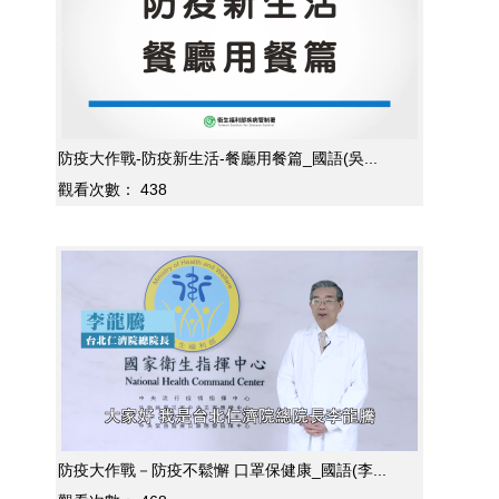
防疫大作戰-防疫新生活-餐廳用餐篇_國語(吳...
觀看次數：
438
防疫大作戰－防疫不鬆懈 口罩保健康_國語(李...