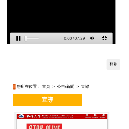
類別
您所在位置：
首頁
>
公告/新聞
>
宣導
宣導