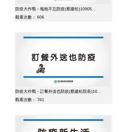
防疫大作戰－報稅不忘防疫(蔡建松)10905...
觀看次數：
606
防疫大作戰－訂餐外送也防疫(蔡建松院長)10...
觀看次數：
761