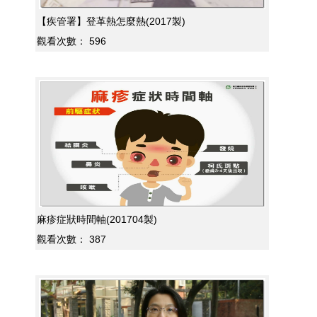
【疾管署】登革熱怎麼熱(2017製)
觀看次數：
596
麻疹症狀時間軸(201704製)
觀看次數：
387