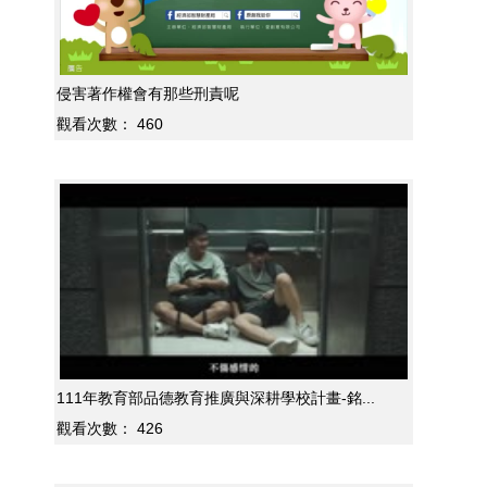
侵害著作權會有那些刑責呢
觀看次數：
460
111年教育部品德教育推廣與深耕學校計畫-銘...
觀看次數：
426