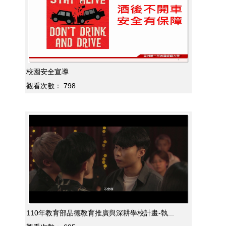
校園安全宣導
觀看次數：
798
110年教育部品德教育推廣與深耕學校計畫-執...