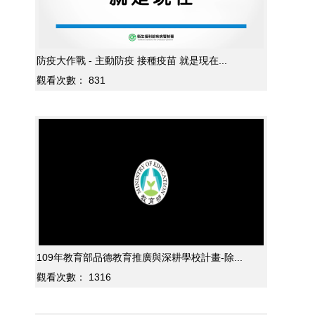
防疫大作戰 - 主動防疫 接種疫苗 就是現在...
觀看次數：
831
109年教育部品德教育推廣與深耕學校計畫-除...
觀看次數：
1316