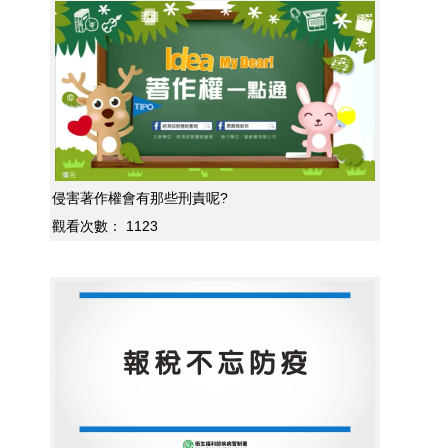
侵害著作權會有那些刑責呢?
觀看次數：
1123