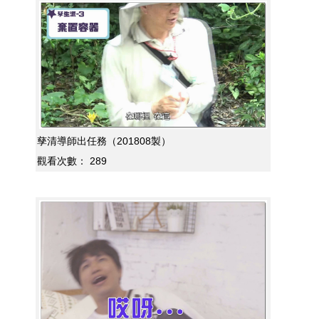
孳清導師出任務（201808製）
觀看次數：
289