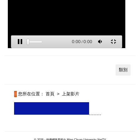
類別
您所在位置：
首頁
>
上架影片
© 2026 - 銘傳網路電視台 Ming Chuan University NetTV