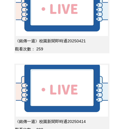
《銘傳一週》校園新聞即時通20250421
觀看次數：
259
《銘傳一週》校園新聞即時通20250414