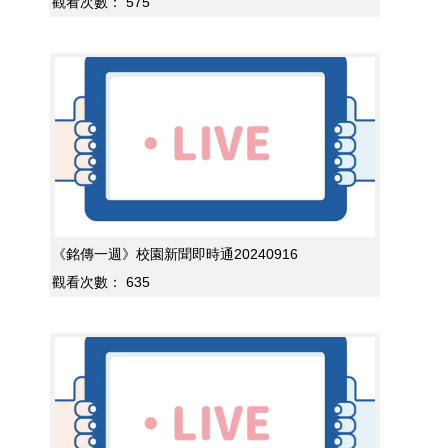
觀看次數：
575
《銘傳一週》校園新聞即時通20240916
觀看次數：
635