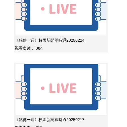
《銘傳一週》校園新聞即時通20250224
觀看次數：
384
《銘傳一週》校園新聞即時通20250217