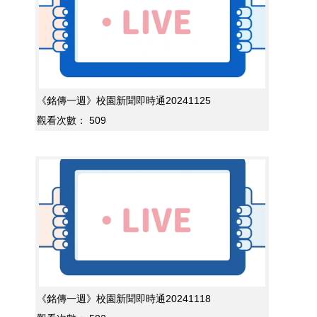
《銘傳一週》校園新聞即時通20241125
觀看次數：
509
《銘傳一週》校園新聞即時通20241118