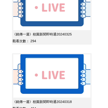
《銘傳一週》校園新聞即時通20240325
觀看次數：
294
《銘傳一週》校園新聞即時通20240318