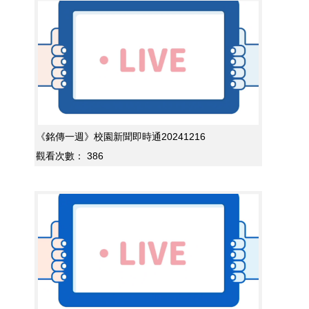
《銘傳一週》校園新聞即時通20241216
觀看次數：
386