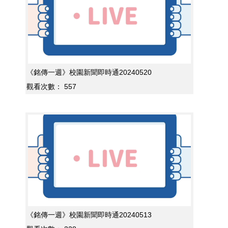
《銘傳一週》校園新聞即時通20240520
觀看次數：
557
《銘傳一週》校園新聞即時通20240513