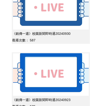
《銘傳一週》校園新聞即時通20240930
觀看次數：
587
《銘傳一週》校園新聞即時通20240923