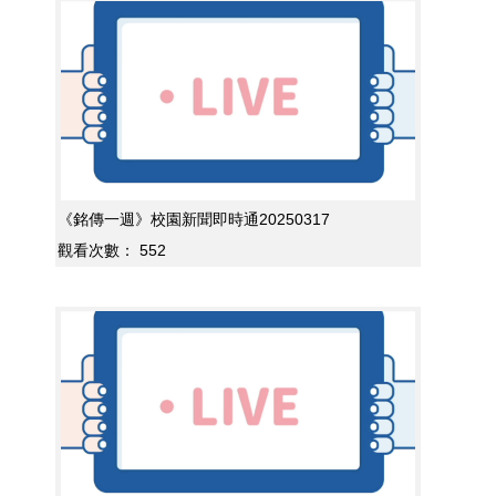
《銘傳一週》校園新聞即時通20250317
觀看次數：
552