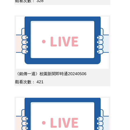
觀看次數：
328
《銘傳一週》校園新聞即時通20240506
觀看次數：
421