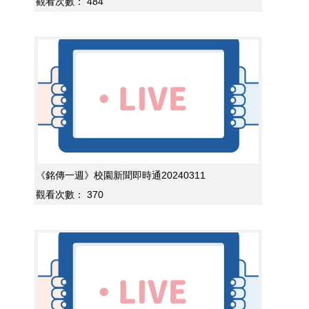
觀看次數：
484
《銘傳一週》校園新聞即時通20240311
觀看次數：
370