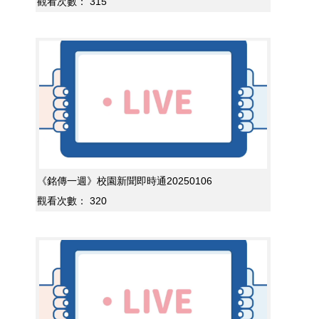
觀看次數：
315
《銘傳一週》校園新聞即時通20250106
觀看次數：
320