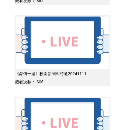
觀看次數：
582
《銘傳一週》校園新聞即時通20241111
觀看次數：
606