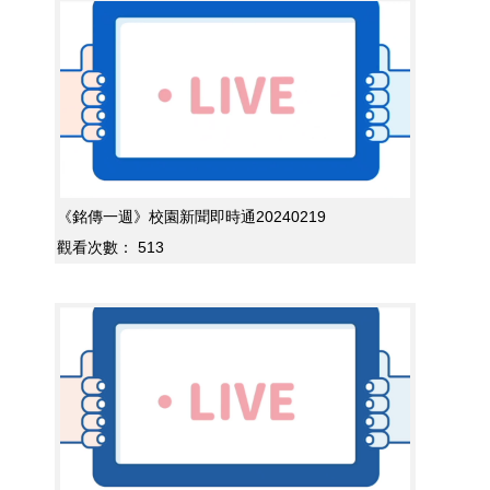
《銘傳一週》校園新聞即時通20240219
觀看次數：
513