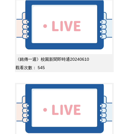
《銘傳一週》校園新聞即時通20240610
觀看次數：
545