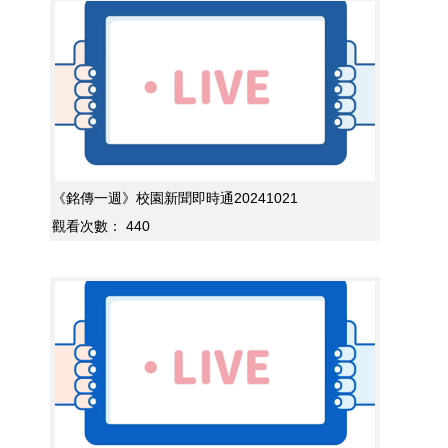
《銘傳一週》校園新聞即時通20241021
觀看次數：
440