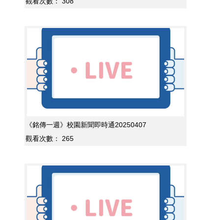
觀看次數：
308
《銘傳一週》校園新聞即時通20250407
觀看次數：
265