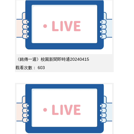
《銘傳一週》校園新聞即時通20240415
觀看次數：
603