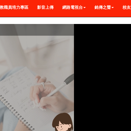
教職員培力專區
影音上傳
網路電視台
銘傳之聲
校友