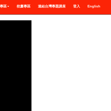
專區
校慶專區
連結台灣專題講座
登入
English