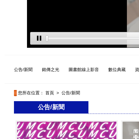
公告/新聞
銘傳之光
圖書館線上影音
數位典藏
您所在位置：
首頁
>
公告/新聞
公告/新聞