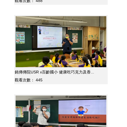
觀看次數：
488
銘傳傳院USR x百齡國小 健康吃巧克力及香...
觀看次數：
445