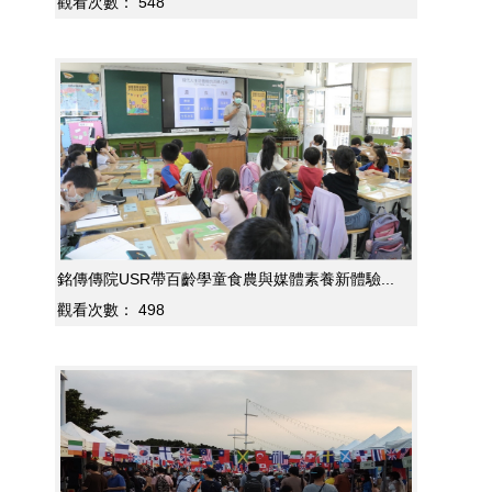
觀看次數：
548
銘傳傳院USR帶百齡學童食農與媒體素養新體驗...
觀看次數：
498