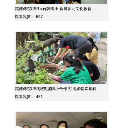
銘傳傳院USR x石牌國小 食農多元文化教育...
觀看次數：
597
銘傳傳院USR與雙溪國小合作 打造媒體素養和...
觀看次數：
451