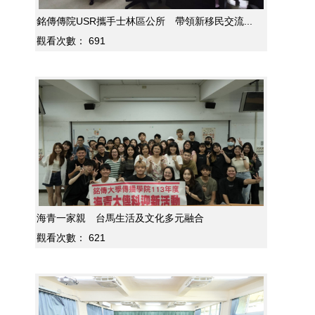
銘傳傳院USR攜手士林區公所 帶領新移民交流...
觀看次數：
691
海青一家親 台馬生活及文化多元融合
觀看次數：
621