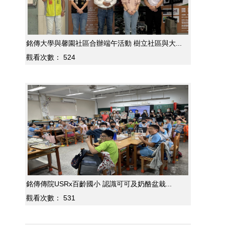
銘傳大學與馨園社區合辦端午活動 樹立社區與大...
觀看次數：
524
銘傳傳院USRx百齡國小 認識可可及奶酪盆栽...
觀看次數：
531