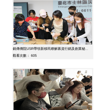
銘傳傳院USR帶領新移民瞭解募資行銷及創業秘...
觀看次數：
605