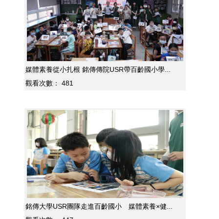
媒體素養從小扎根 銘傳傳院USR帶百齡國小學...
觀看次數：
481
銘傳大學USR團隊走進百齡國小 媒體素養×健...