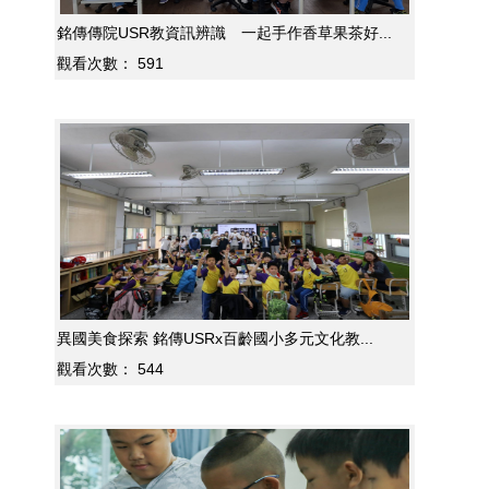
銘傳傳院USR教資訊辨識 一起手作香草果茶好...
觀看次數：
591
異國美食探索 銘傳USRx百齡國小多元文化教...
觀看次數：
544