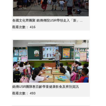
各國文化齊團聚 銘傳傳院USR帶領走入「新」...
觀看次數：
416
銘傳USR團隊教百齡學童健康飲食及辨別資訊
觀看次數：
493