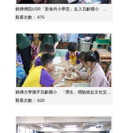
銘傳傳院USR「新食尚小學堂」走入百齡國小 ...
觀看次數：
675
銘傳大學攜手百齡國小 「撈生」體驗掀起文化交...
觀看次數：
620