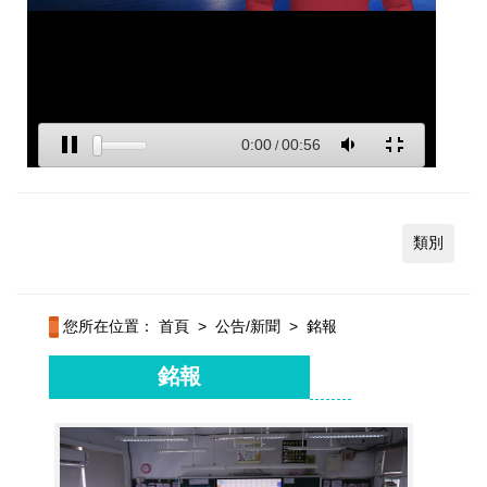
類別
您所在位置：
首頁
>
公告/新聞
>
銘報
銘報