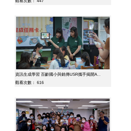
觀看次數：
447
資訊生成學習 百齡國小與銘傳USR攜手揭開A...
觀看次數：
616