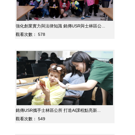
強化創業實力與法律知識 銘傳USR與士林區公...
觀看次數：
578
銘傳USR攜手士林區公所 打造AI課程點亮新...
觀看次數：
549