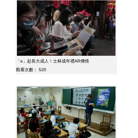
「e」起長大成人！士林成年禮AR傳情
觀看次數：
520