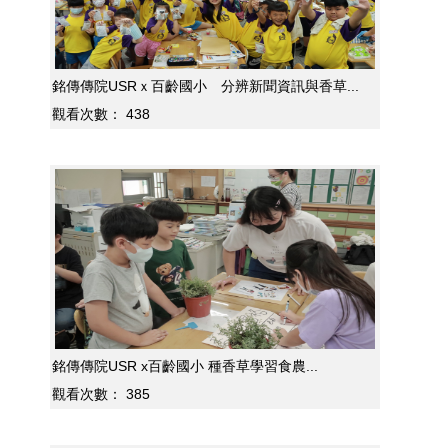
銘傳傳院USRｘ百齡國小 分辨新聞資訊與香草...
觀看次數：
438
銘傳傳院USR x百齡國小 種香草學習食農...
觀看次數：
385