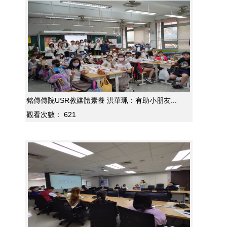
銘傳傳院USR教媒體素養 洪華珮：有助小朋友...
觀看次數：
621