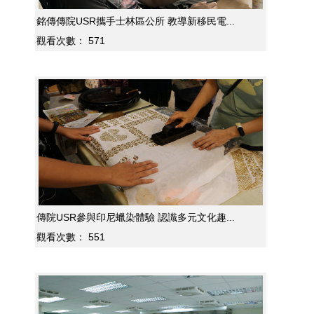
銘傳傳院USR攜手士林區公所 教導新移民電...
觀看次數：
571
傳院USR參與印尼蠟染體驗 認識多元文化趣...
觀看次數：
551