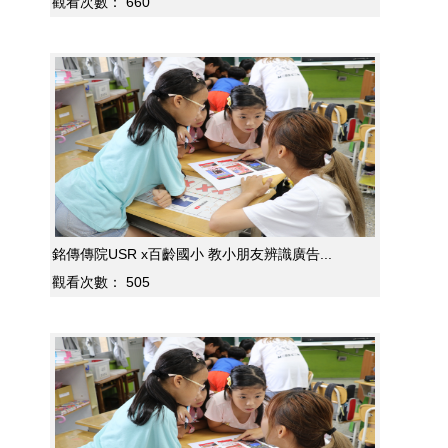
觀看次數：
660
銘傳傳院USR x百齡國小 教小朋友辨識廣告...
觀看次數：
505