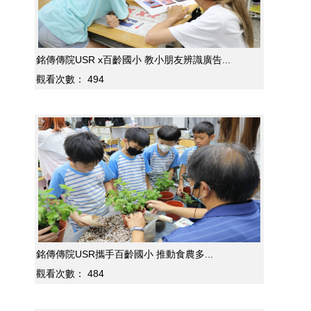
銘傳傳院USR x百齡國小 教小朋友辨識廣告...
觀看次數：
494
銘傳傳院USR攜手百齡國小 推動食農多...
觀看次數：
484