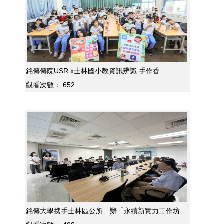
銘傳傳院USR x士林國小教資訊辨識 手作香...
觀看次數：
652
銘傳大學携手士林區公所 辦「永續新實力工作坊...