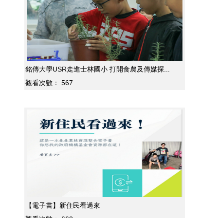
銘傳大學USR走進士林國小 打開食農及傳媒探...
觀看次數：
567
【電子書】新住民看過來