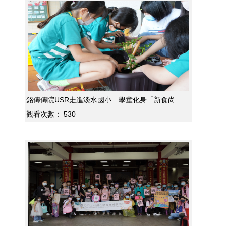
銘傳傳院USR走進淡水國小 學童化身「新食尚...
觀看次數：
530