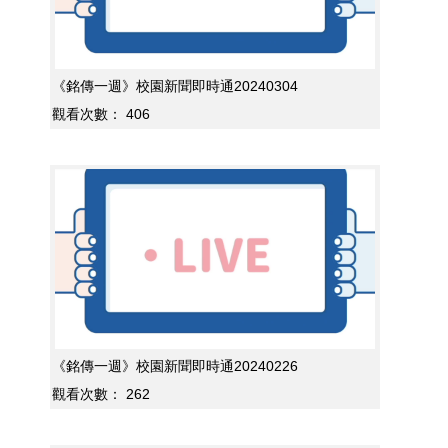
《銘傳一週》校園新聞即時通20240304
觀看次數：
406
《銘傳一週》校園新聞即時通20240226
觀看次數：
262