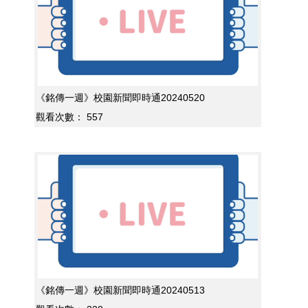
《銘傳一週》校園新聞即時通20240520
觀看次數：
557
《銘傳一週》校園新聞即時通20240513