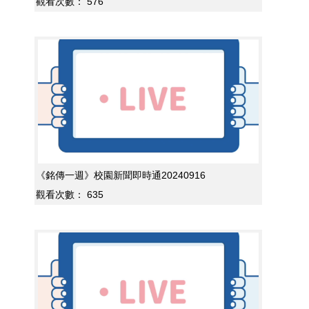
觀看次數：
576
《銘傳一週》校園新聞即時通20240916
觀看次數：
635