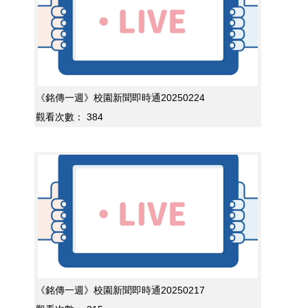
《銘傳一週》校園新聞即時通20250224
觀看次數：
384
《銘傳一週》校園新聞即時通20250217