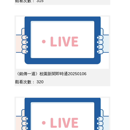
觀看次數：
315
《銘傳一週》校園新聞即時通20250106
觀看次數：
320