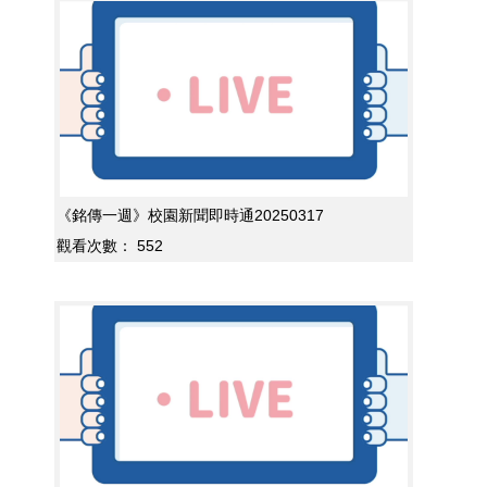
《銘傳一週》校園新聞即時通20250317
觀看次數：
552