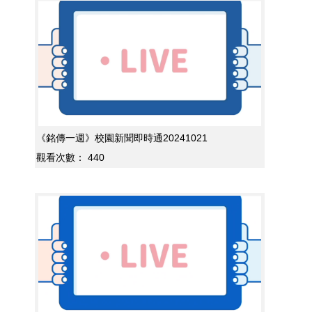
《銘傳一週》校園新聞即時通20241021
觀看次數：
440