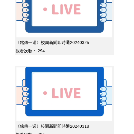
《銘傳一週》校園新聞即時通20240325
觀看次數：
294
《銘傳一週》校園新聞即時通20240318