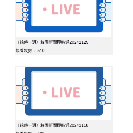
《銘傳一週》校園新聞即時通20241125
觀看次數：
510
《銘傳一週》校園新聞即時通20241118