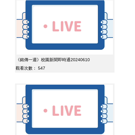
《銘傳一週》校園新聞即時通20240610
觀看次數：
547