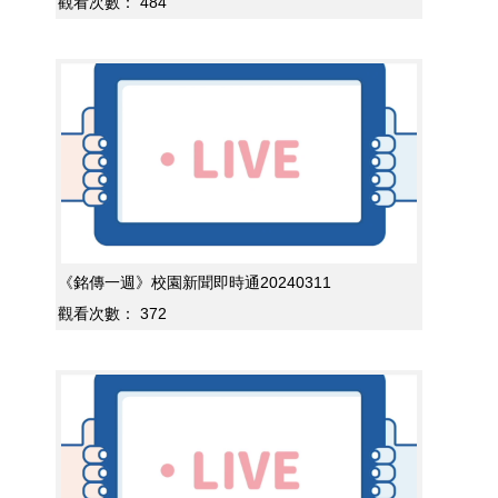
觀看次數：
484
《銘傳一週》校園新聞即時通20240311
觀看次數：
372