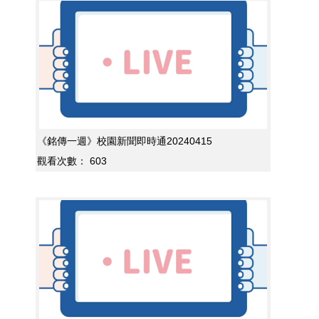
《銘傳一週》校園新聞即時通20240415
觀看次數：
603