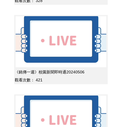
觀看次數：
328
《銘傳一週》校園新聞即時通20240506
觀看次數：
421