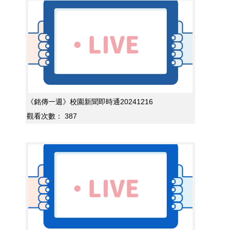
《銘傳一週》校園新聞即時通20241216
觀看次數：
387