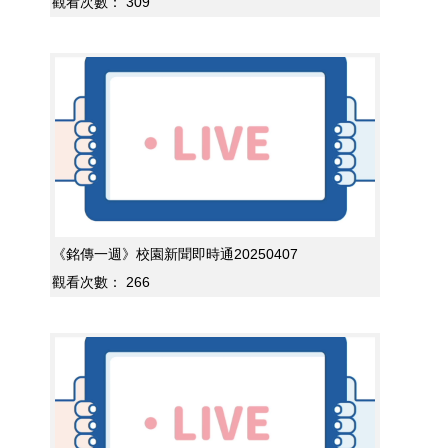
觀看次數：
309
《銘傳一週》校園新聞即時通20250407
觀看次數：
266