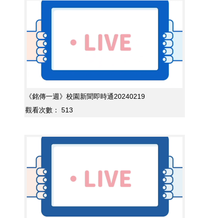
《銘傳一週》校園新聞即時通20240219
觀看次數：
513