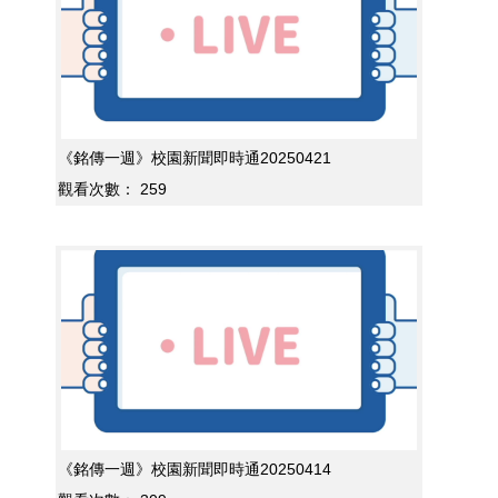
《銘傳一週》校園新聞即時通20250421
觀看次數：
259
《銘傳一週》校園新聞即時通20250414