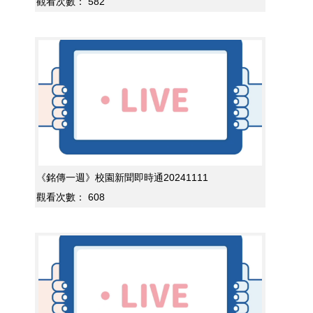
觀看次數：
582
《銘傳一週》校園新聞即時通20241111
觀看次數：
608