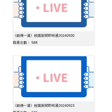
《銘傳一週》校園新聞即時通20240930
觀看次數：
588
《銘傳一週》校園新聞即時通20240923