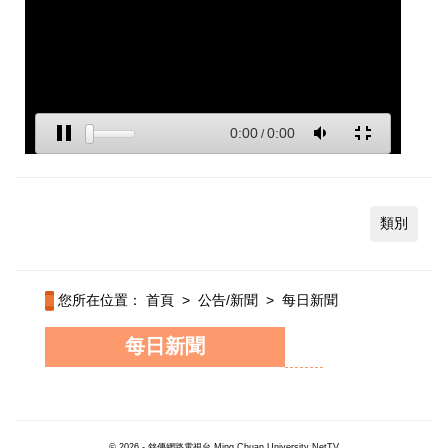
類別
您所在位置：
首頁
>
公告/新聞
>
每日新聞
每日新聞
© 2026 - 銘傳網路電視台 Ming Chuan University NetTV