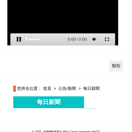
類別
您所在位置：
首頁
>
公告/新聞
>
每日新聞
每日新聞
© 2026 - 銘傳網路電視台 Ming Chuan University NetTV