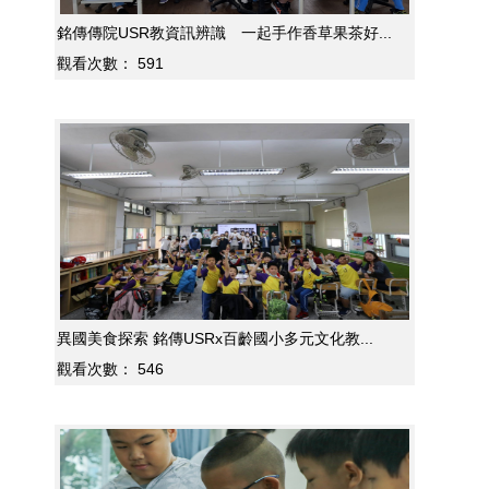
銘傳傳院USR教資訊辨識 一起手作香草果茶好...
觀看次數：
591
異國美食探索 銘傳USRx百齡國小多元文化教...
觀看次數：
546