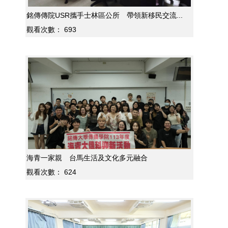
銘傳傳院USR攜手士林區公所 帶領新移民交流...
觀看次數：
693
海青一家親 台馬生活及文化多元融合
觀看次數：
624