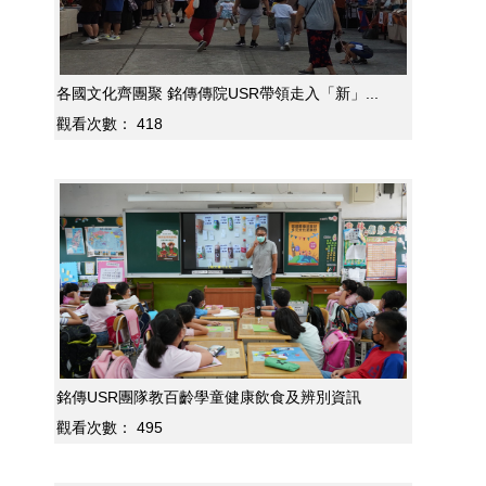
各國文化齊團聚 銘傳傳院USR帶領走入「新」...
觀看次數：
418
銘傳USR團隊教百齡學童健康飲食及辨別資訊
觀看次數：
495