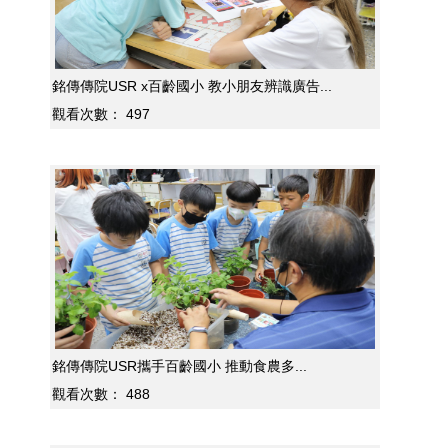
銘傳傳院USR x百齡國小 教小朋友辨識廣告...
觀看次數：
497
銘傳傳院USR攜手百齡國小 推動食農多...
觀看次數：
488