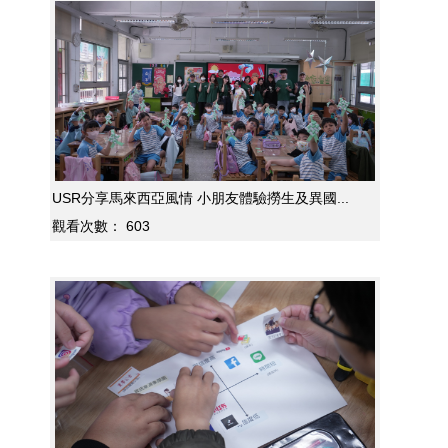
USR分享馬來西亞風情 小朋友體驗撈生及異國...
觀看次數：
603