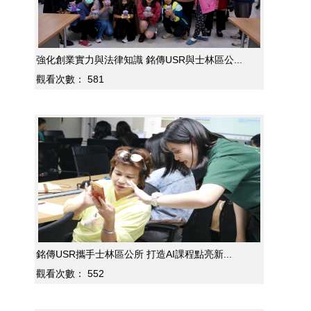
強化創業實力與法律知識 銘傳USR與士林區公...
觀看次數：
581
銘傳USR攜手士林區公所 打造AI課程點亮新...
觀看次數：
552