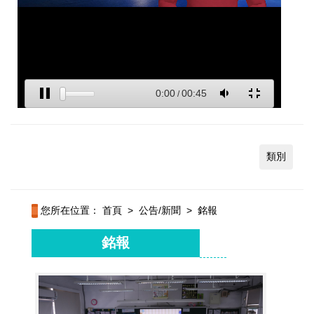
類別
您所在位置：
首頁
>
公告/新聞
>
銘報
銘報