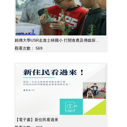
銘傳大學USR走進士林國小 打開食農及傳媒探...
觀看次數：
569
【電子書】新住民看過來