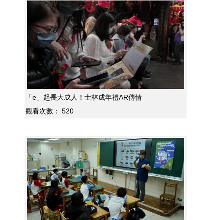
「e」起長大成人！士林成年禮AR傳情
觀看次數：
520