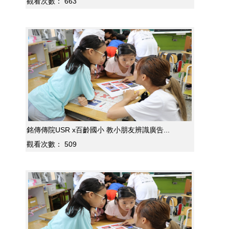
觀看次數：
663
銘傳傳院USR x百齡國小 教小朋友辨識廣告...
觀看次數：
509