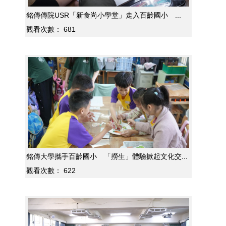
銘傳傳院USR「新食尚小學堂」走入百齡國小 ...
觀看次數：
681
銘傳大學攜手百齡國小 「撈生」體驗掀起文化交...
觀看次數：
622