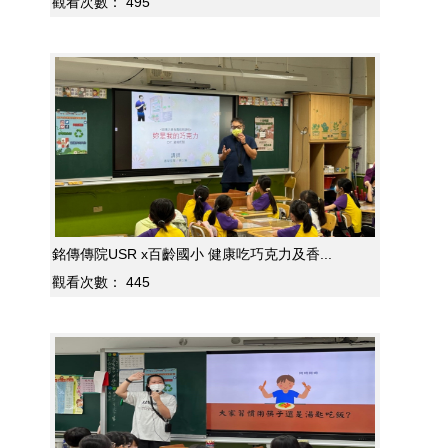
觀看次數：
495
銘傳傳院USR x百齡國小 健康吃巧克力及香...
觀看次數：
445