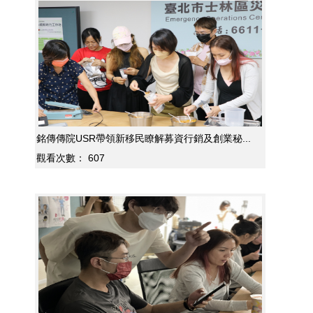
銘傳傳院USR帶領新移民瞭解募資行銷及創業秘...
觀看次數：
607