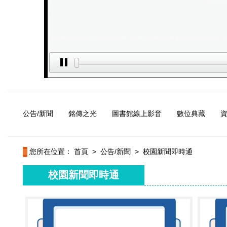
公告/新聞
銘傳之光
圖書館線上影音
數位典藏
您所在位置：
首頁
>
公告/新聞
>
校園新聞即時通
校園新聞即時通