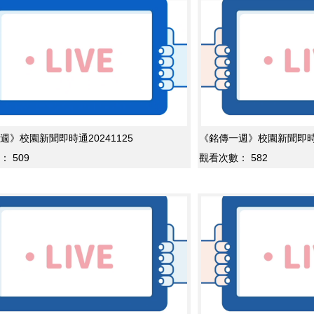
週》校園新聞即時通20241125
《銘傳一週》校園新聞即時通2
：
509
觀看次數：
582