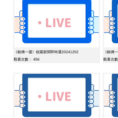
《銘傳一週》校園新聞即時通20241202
《銘傳一
觀看次數：
456
觀看次數