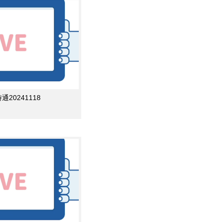
0241118