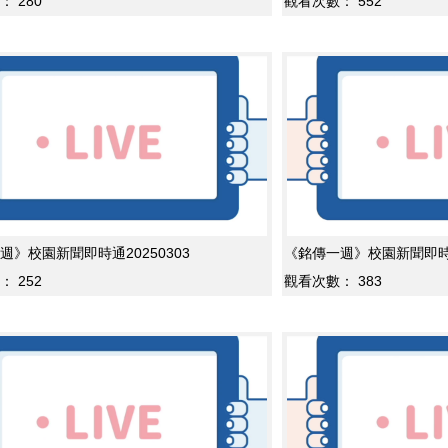
：
280
觀看次數：
552
週》校園新聞即時通20250303
《銘傳一週》校園新聞即時通2
：
252
觀看次數：
383