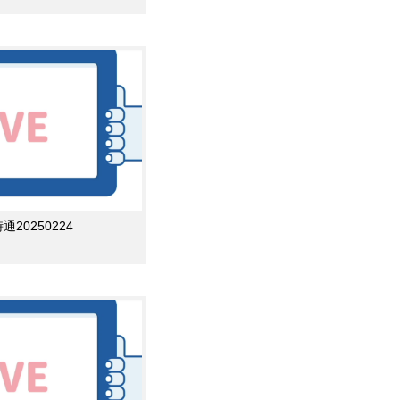
0250224