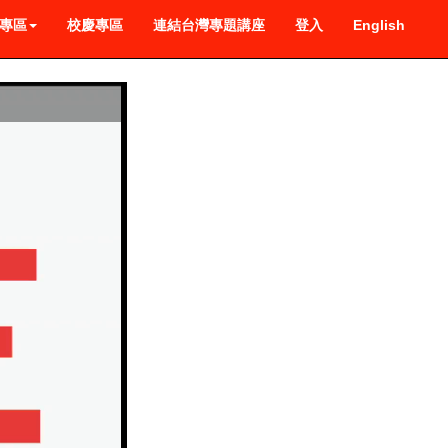
專區
校慶專區
連結台灣專題講座
登入
English