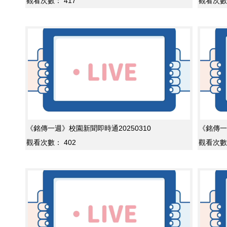
觀看次數：
417
觀看次數
《銘傳一週》校園新聞即時通20250310
《銘傳一
觀看次數：
402
觀看次數