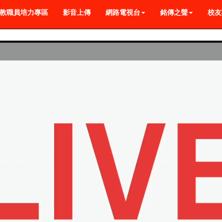
教職員培力專區
影音上傳
網路電視台
銘傳之聲
校友