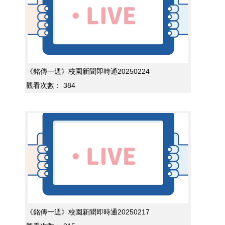
《銘傳一週》校園新聞即時通20250224
觀看次數：
384
《銘傳一週》校園新聞即時通20250217