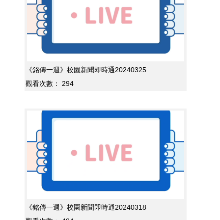
《銘傳一週》校園新聞即時通20240325
觀看次數：
294
《銘傳一週》校園新聞即時通20240318