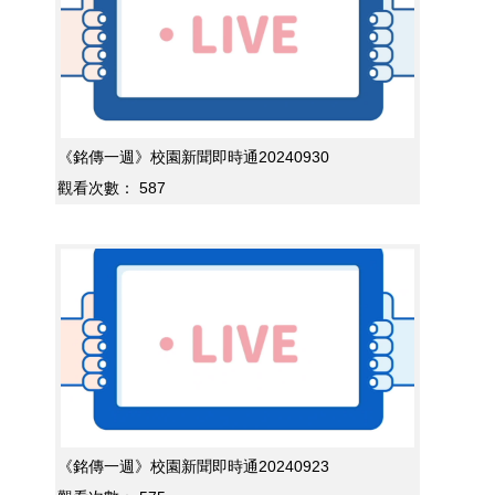
《銘傳一週》校園新聞即時通20240930
觀看次數：
587
《銘傳一週》校園新聞即時通20240923