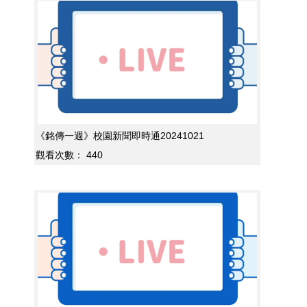
《銘傳一週》校園新聞即時通20241021
觀看次數：
440