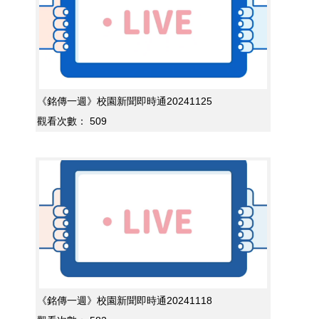
《銘傳一週》校園新聞即時通20241125
觀看次數：
509
《銘傳一週》校園新聞即時通20241118