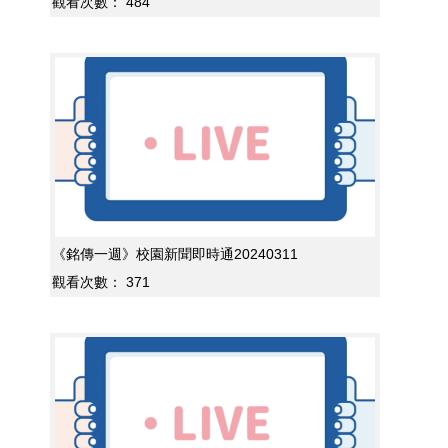
觀看次數：
484
《銘傳一週》校園新聞即時通20240311
觀看次數：
371