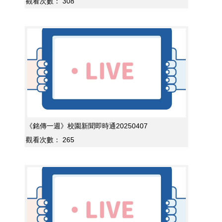
觀看次數：
308
《銘傳一週》校園新聞即時通20250407
觀看次數：
265