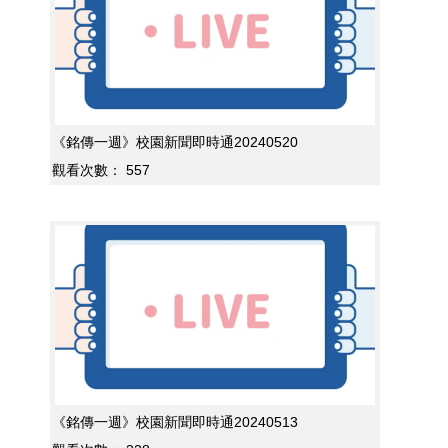
《銘傳一週》校園新聞即時通20240520
觀看次數：
557
《銘傳一週》校園新聞即時通20240513