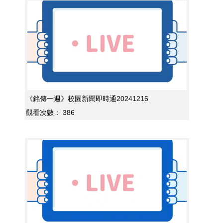
《銘傳一週》校園新聞即時通20241216
觀看次數：
386