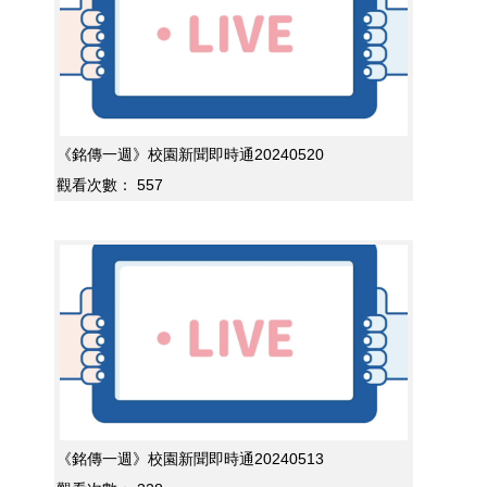
《銘傳一週》校園新聞即時通20240520
觀看次數：
557
《銘傳一週》校園新聞即時通20240513