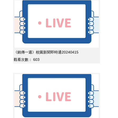
《銘傳一週》校園新聞即時通20240415
觀看次數：
603