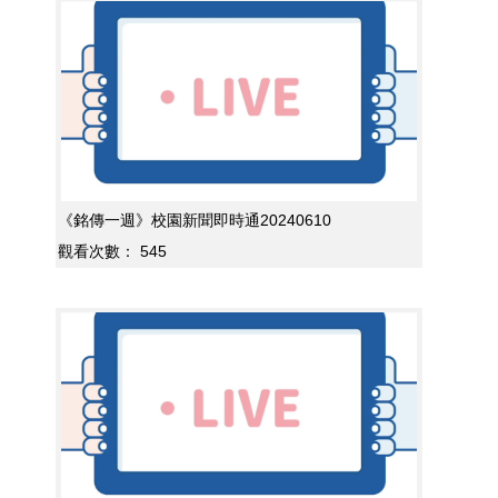
《銘傳一週》校園新聞即時通20240610
觀看次數：
545