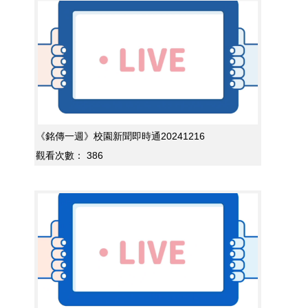
《銘傳一週》校園新聞即時通20241216
觀看次數：
386