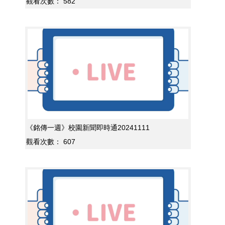
觀看次數：
582
《銘傳一週》校園新聞即時通20241111
觀看次數：
607