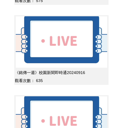
觀看次數：
575
《銘傳一週》校園新聞即時通20240916
觀看次數：
635