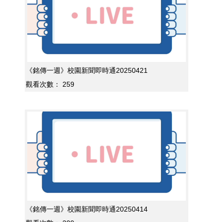
《銘傳一週》校園新聞即時通20250421
觀看次數：
259
《銘傳一週》校園新聞即時通20250414