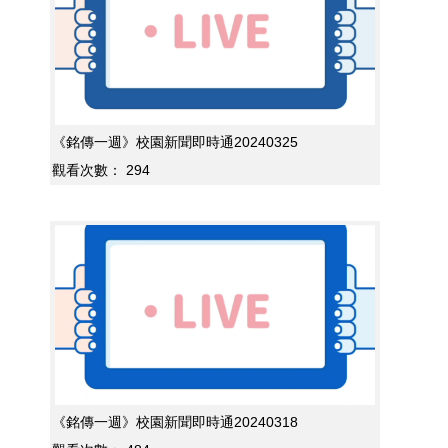
《銘傳一週》校園新聞即時通20240325
觀看次數：
294
《銘傳一週》校園新聞即時通20240318