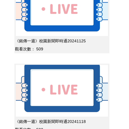
《銘傳一週》校園新聞即時通20241125
觀看次數：
509
《銘傳一週》校園新聞即時通20241118