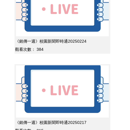
《銘傳一週》校園新聞即時通20250224
觀看次數：
384
《銘傳一週》校園新聞即時通20250217