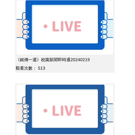
《銘傳一週》校園新聞即時通20240219
觀看次數：
513