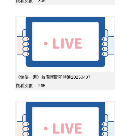
觀看次數：
309
《銘傳一週》校園新聞即時通20250407
觀看次數：
265