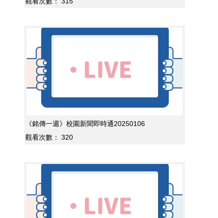
觀看次數：
315
《銘傳一週》校園新聞即時通20250106
觀看次數：
320