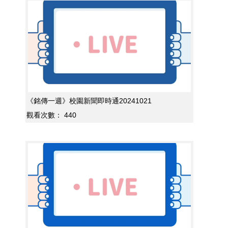
《銘傳一週》校園新聞即時通20241021
觀看次數：
440