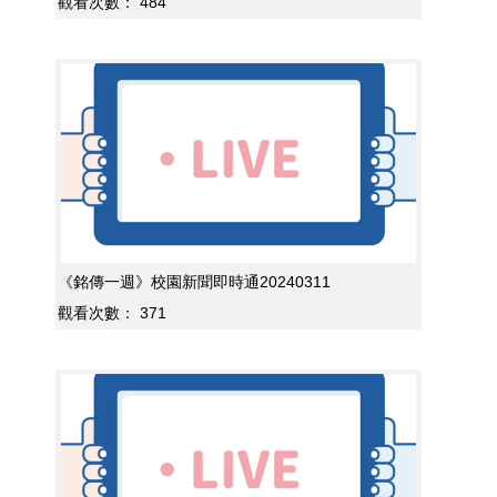
觀看次數：
484
《銘傳一週》校園新聞即時通20240311
觀看次數：
371