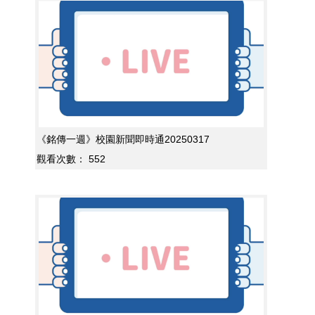
《銘傳一週》校園新聞即時通20250317
觀看次數：
552