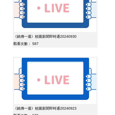
《銘傳一週》校園新聞即時通20240930
觀看次數：
587
《銘傳一週》校園新聞即時通20240923