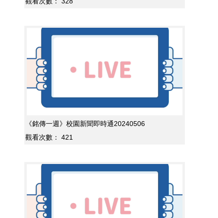
觀看次數：
328
《銘傳一週》校園新聞即時通20240506
觀看次數：
421