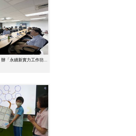
辦「永續新實力工作坊...