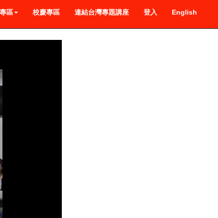
專區
校慶專區
連結台灣專題講座
登入
English