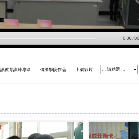
資訊教育訓練專區
傳播學院作品
上架影片