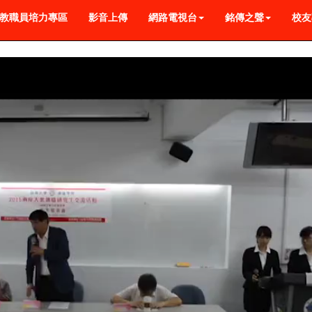
教職員培力專區
影音上傳
網路電視台
銘傳之聲
校友