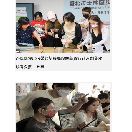
銘傳傳院USR帶領新移民瞭解募資行銷及創業秘...
觀看次數：
608