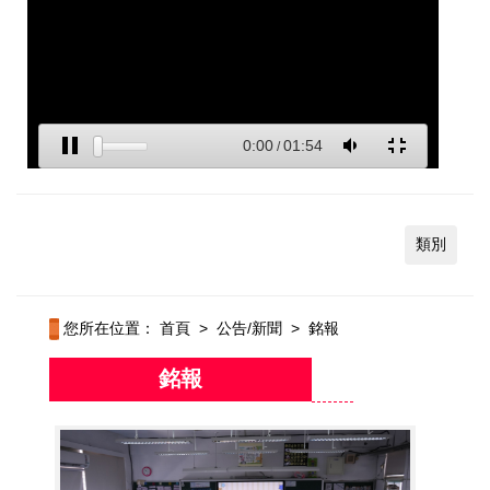
類別
您所在位置：
首頁
>
公告/新聞
>
銘報
銘報