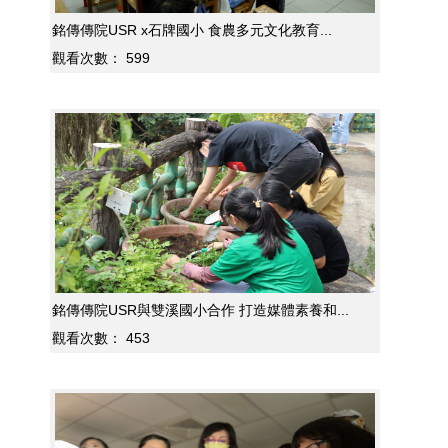
銘傳傳院USR x石牌國小 食農多元文化教育...
觀看次數：
599
銘傳傳院USR與雙溪國小合作 打造媒體素養和...
觀看次數：
453