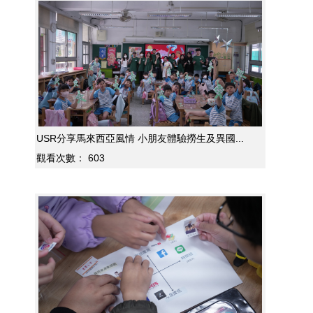
USR分享馬來西亞風情 小朋友體驗撈生及異國...
觀看次數：
603