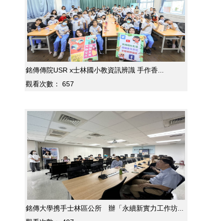
銘傳傳院USR x士林國小教資訊辨識 手作香...
觀看次數：
657
銘傳大學携手士林區公所 辦「永續新實力工作坊...