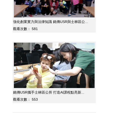
強化創業實力與法律知識 銘傳USR與士林區公...
觀看次數：
581
銘傳USR攜手士林區公所 打造AI課程點亮新...
觀看次數：
553