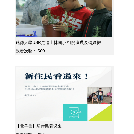
銘傳大學USR走進士林國小 打開食農及傳媒探...
觀看次數：
569
【電子書】新住民看過來