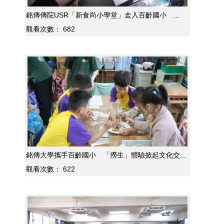
銘傳傳院USR「新食尚小學堂」走入百齡國小 ...
觀看次數：
682
銘傳大學攜手百齡國小 「撈生」體驗掀起文化交...
觀看次數：
622