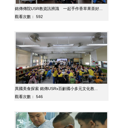
銘傳傳院USR教資訊辨識 一起手作香草果茶好...
觀看次數：
592
異國美食探索 銘傳USRx百齡國小多元文化教...
觀看次數：
546