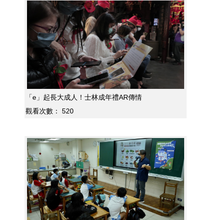
「e」起長大成人！士林成年禮AR傳情
觀看次數：
520