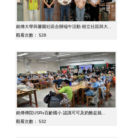
銘傳大學與馨園社區合辦端午活動 樹立社區與大...
觀看次數：
528
銘傳傳院USRx百齡國小 認識可可及奶酪盆栽...
觀看次數：
532