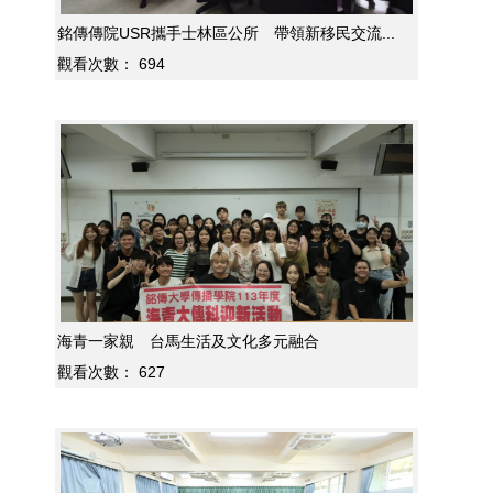
銘傳傳院USR攜手士林區公所 帶領新移民交流...
觀看次數：
694
海青一家親 台馬生活及文化多元融合
觀看次數：
627