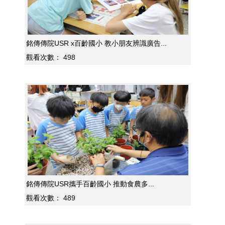
銘傳傳院USR x百齡國小 教小朋友辨識廣告...
觀看次數：
498
銘傳傳院USR攜手百齡國小 推動食農多...
觀看次數：
489