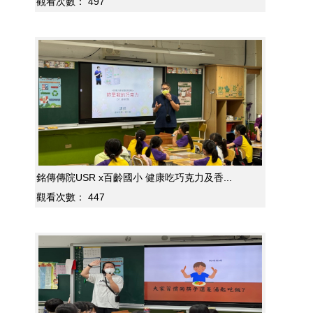
觀看次數：
497
銘傳傳院USR x百齡國小 健康吃巧克力及香...
觀看次數：
447