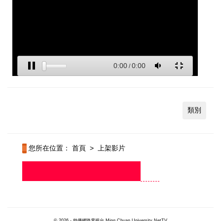
類別
您所在位置：
首頁
>
上架影片
© 2026 - 銘傳網路電視台 Ming Chuan University NetTV