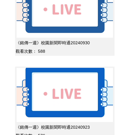
《銘傳一週》校園新聞即時通20240930
觀看次數：
588
《銘傳一週》校園新聞即時通20240923