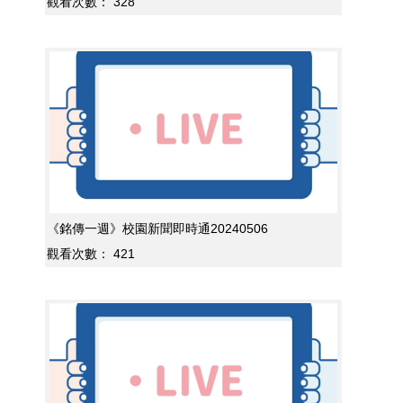
觀看次數：
328
《銘傳一週》校園新聞即時通20240506
觀看次數：
421