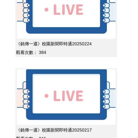
《銘傳一週》校園新聞即時通20250224
觀看次數：
384
《銘傳一週》校園新聞即時通20250217