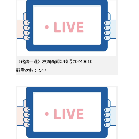
《銘傳一週》校園新聞即時通20240610
觀看次數：
547