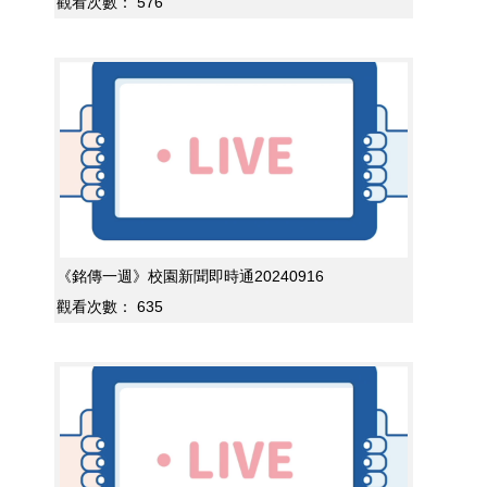
觀看次數：
576
《銘傳一週》校園新聞即時通20240916
觀看次數：
635