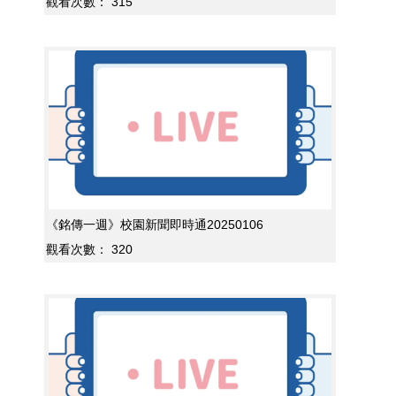
觀看次數：
315
《銘傳一週》校園新聞即時通20250106
觀看次數：
320