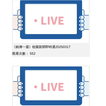
《銘傳一週》校園新聞即時通20250317
觀看次數：
552