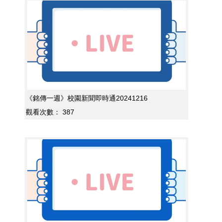
《銘傳一週》校園新聞即時通20241216
觀看次數：
387