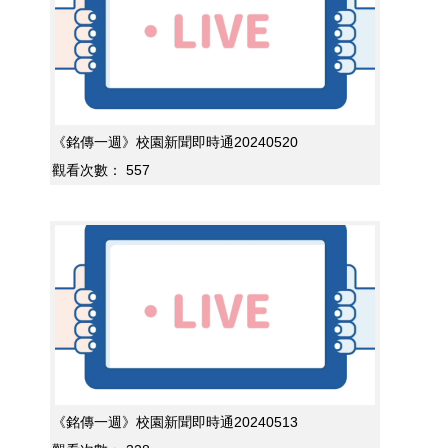
《銘傳一週》校園新聞即時通20240520
觀看次數：
557
《銘傳一週》校園新聞即時通20240513