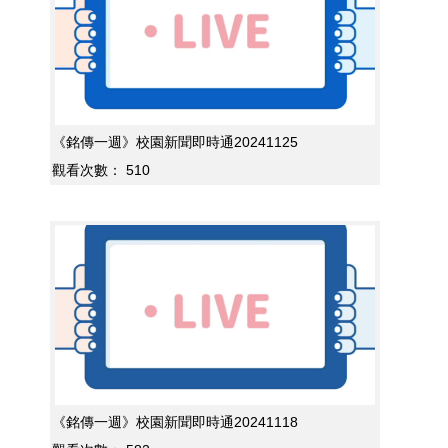
《銘傳一週》校園新聞即時通20241125
觀看次數：
510
《銘傳一週》校園新聞即時通20241118