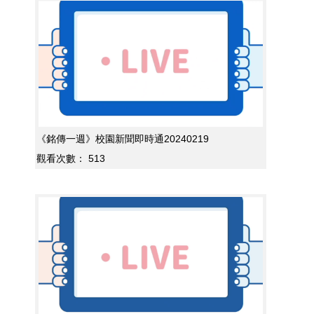
《銘傳一週》校園新聞即時通20240219
觀看次數：
513