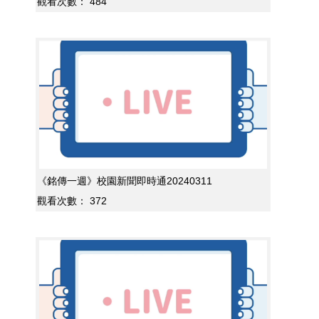
觀看次數：
484
《銘傳一週》校園新聞即時通20240311
觀看次數：
372