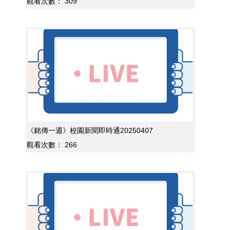
觀看次數：
309
《銘傳一週》校園新聞即時通20250407
觀看次數：
266