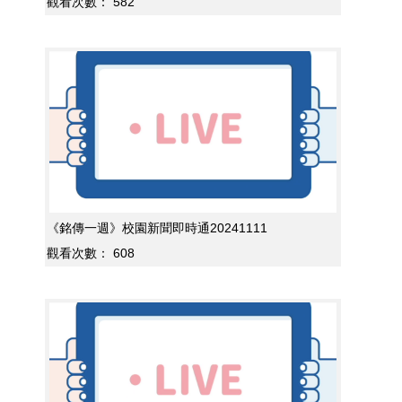
觀看次數：
582
《銘傳一週》校園新聞即時通20241111
觀看次數：
608