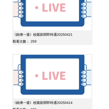
《銘傳一週》校園新聞即時通20250421
觀看次數：
259
《銘傳一週》校園新聞即時通20250414