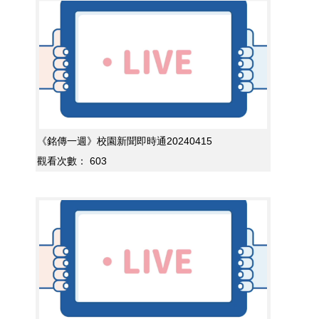
《銘傳一週》校園新聞即時通20240415
觀看次數：
603