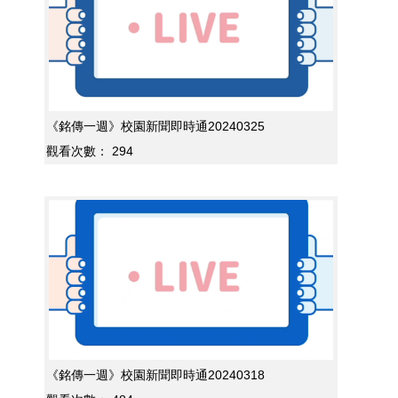
《銘傳一週》校園新聞即時通20240325
觀看次數：
294
《銘傳一週》校園新聞即時通20240318