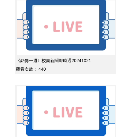
《銘傳一週》校園新聞即時通20241021
觀看次數：
440