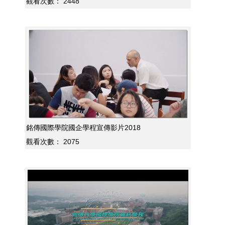
觀看次數：
2448
銘傳國際學院國企學程宣傳影片2018
觀看次數：
2075