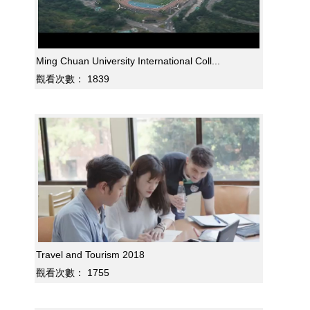
Ming Chuan University International Coll...
觀看次數：
1839
Travel and Tourism 2018
觀看次數：
1755