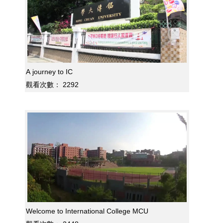
A journey to IC
觀看次數：
2292
Welcome to International College MCU