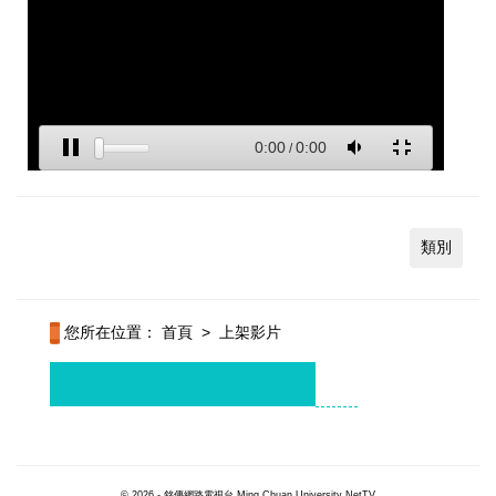
類別
您所在位置：
首頁
>
上架影片
© 2026 - 銘傳網路電視台 Ming Chuan University NetTV