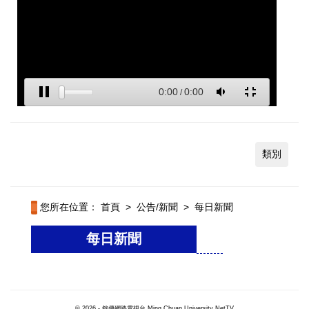
類別
您所在位置：
首頁
>
公告/新聞
>
每日新聞
每日新聞
© 2026 - 銘傳網路電視台 Ming Chuan University NetTV