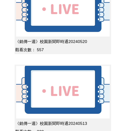
《銘傳一週》校園新聞即時通20240520
觀看次數：
557
《銘傳一週》校園新聞即時通20240513