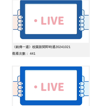
《銘傳一週》校園新聞即時通20241021
觀看次數：
441