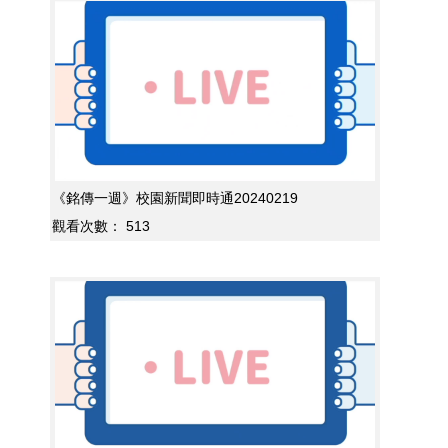
《銘傳一週》校園新聞即時通20240219
觀看次數：
513