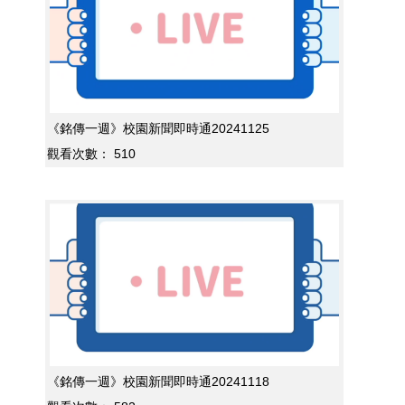
《銘傳一週》校園新聞即時通20241125
觀看次數：
510
《銘傳一週》校園新聞即時通20241118