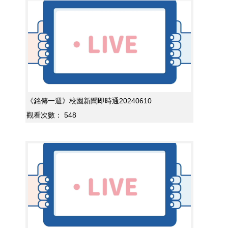
《銘傳一週》校園新聞即時通20240610
觀看次數：
548