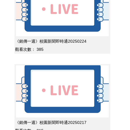
《銘傳一週》校園新聞即時通20250224
觀看次數：
385
《銘傳一週》校園新聞即時通20250217