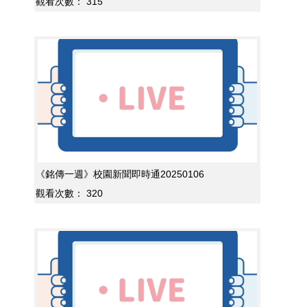
觀看次數：
315
《銘傳一週》校園新聞即時通20250106
觀看次數：
320