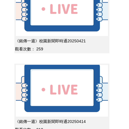
《銘傳一週》校園新聞即時通20250421
觀看次數：
259
《銘傳一週》校園新聞即時通20250414