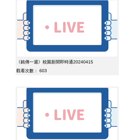
《銘傳一週》校園新聞即時通20240415
觀看次數：
603