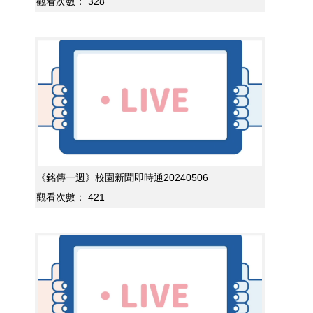
觀看次數：
328
《銘傳一週》校園新聞即時通20240506
觀看次數：
421