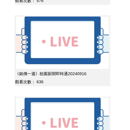
觀看次數：
576
《銘傳一週》校園新聞即時通20240916
觀看次數：
636