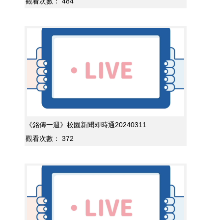
觀看次數：
484
《銘傳一週》校園新聞即時通20240311
觀看次數：
372