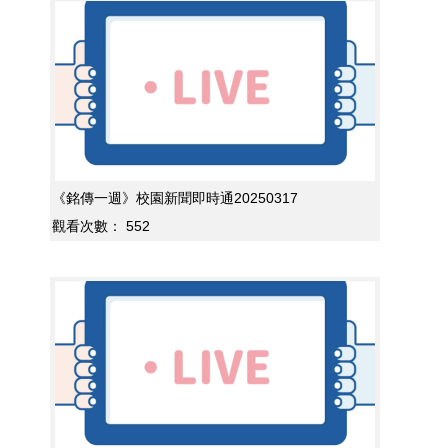
《銘傳一週》校園新聞即時通20250317
觀看次數：
552