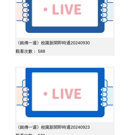
《銘傳一週》校園新聞即時通20240930
觀看次數：
588
《銘傳一週》校園新聞即時通20240923