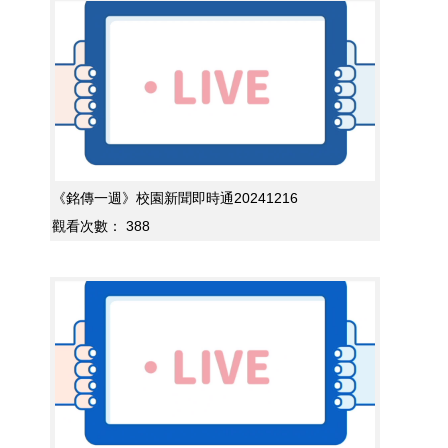
《銘傳一週》校園新聞即時通20241216
觀看次數：
388