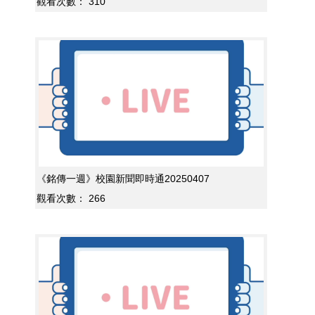
觀看次數：
310
《銘傳一週》校園新聞即時通20250407
觀看次數：
266