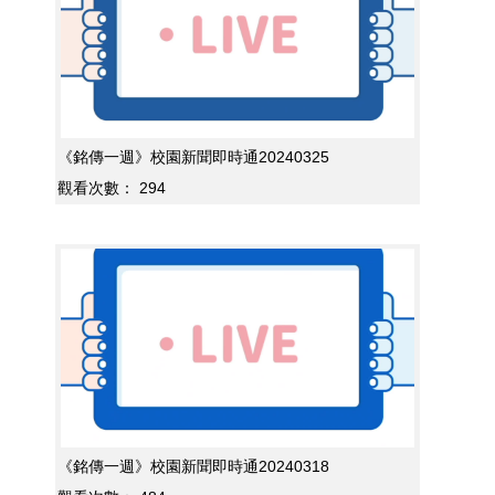
《銘傳一週》校園新聞即時通20240325
觀看次數：
294
《銘傳一週》校園新聞即時通20240318