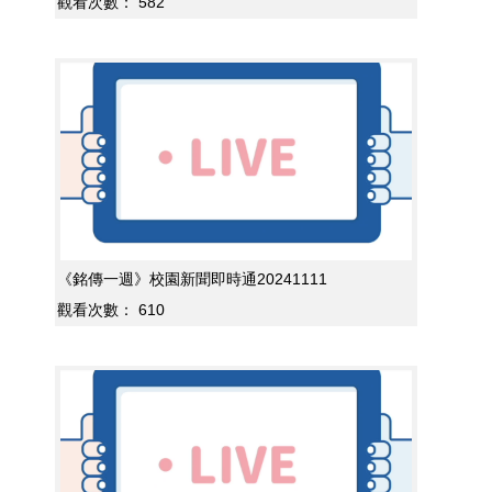
觀看次數：
582
《銘傳一週》校園新聞即時通20241111
觀看次數：
610