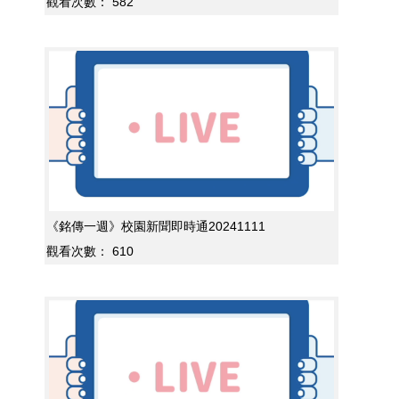
觀看次數：
582
《銘傳一週》校園新聞即時通20241111
觀看次數：
610