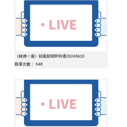
《銘傳一週》校園新聞即時通20240610
觀看次數：
548