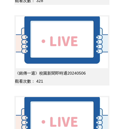
觀看次數：
328
《銘傳一週》校園新聞即時通20240506
觀看次數：
421