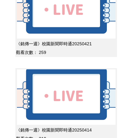
《銘傳一週》校園新聞即時通20250421
觀看次數：
259
《銘傳一週》校園新聞即時通20250414