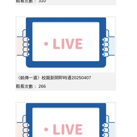
觀看次數：
310
《銘傳一週》校園新聞即時通20250407
觀看次數：
266