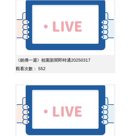
《銘傳一週》校園新聞即時通20250317
觀看次數：
552