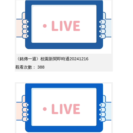
《銘傳一週》校園新聞即時通20241216
觀看次數：
388