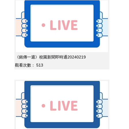
《銘傳一週》校園新聞即時通20240219
觀看次數：
513