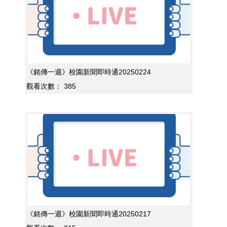
《銘傳一週》校園新聞即時通20250224
觀看次數：
385
《銘傳一週》校園新聞即時通20250217