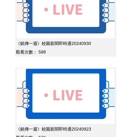
《銘傳一週》校園新聞即時通20240930
觀看次數：
588
《銘傳一週》校園新聞即時通20240923