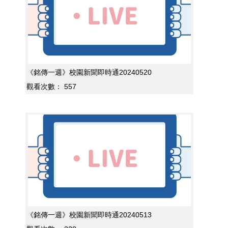
《銘傳一週》校園新聞即時通20240520
觀看次數：
557
《銘傳一週》校園新聞即時通20240513