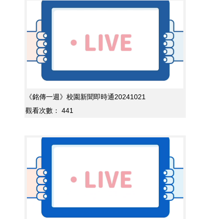
《銘傳一週》校園新聞即時通20241021
觀看次數：
441