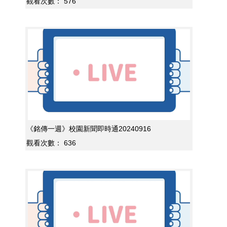
觀看次數：
576
《銘傳一週》校園新聞即時通20240916
觀看次數：
636