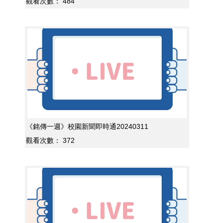
觀看次數：
484
《銘傳一週》校園新聞即時通20240311
觀看次數：
372