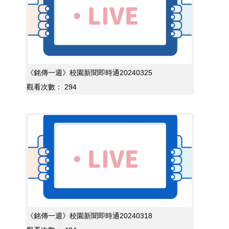
《銘傳一週》校園新聞即時通20240325
觀看次數：
294
《銘傳一週》校園新聞即時通20240318