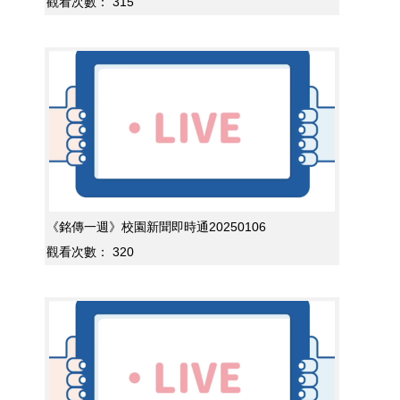
觀看次數：
315
《銘傳一週》校園新聞即時通20250106
觀看次數：
320