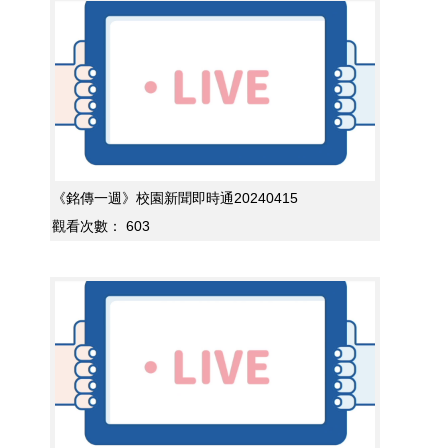
《銘傳一週》校園新聞即時通20240415
觀看次數：
603