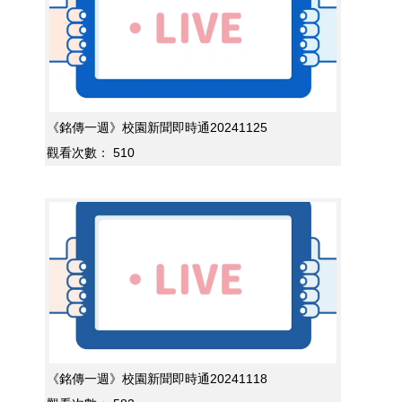
《銘傳一週》校園新聞即時通20241125
觀看次數：
510
《銘傳一週》校園新聞即時通20241118