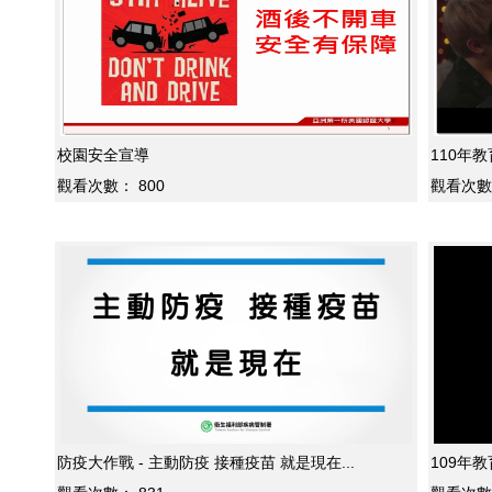
校園安全宣導
110年
觀看次數：
800
觀看次數
防疫大作戰 - 主動防疫 接種疫苗 就是現在...
109年