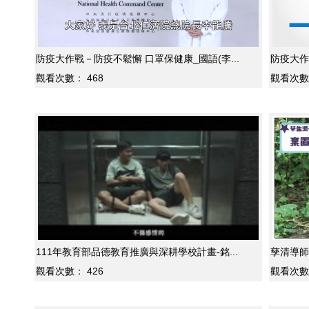
防疫大作戰－防疫不鬆懈 口罩保健康_國語(李...
防疫大作戰
觀看次數：
468
觀看次數
111年教育部品德教育推廣與深耕學校計畫-銘...
孳清導師
觀看次數：
426
觀看次數