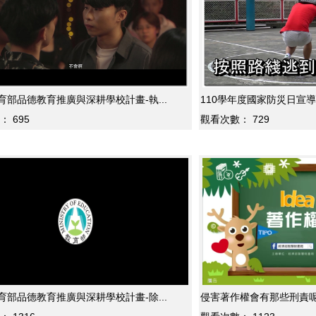
教育部品德教育推廣與深耕學校計畫-執...
110學年度國家防災日宣
：
695
觀看次數：
729
教育部品德教育推廣與深耕學校計畫-除...
侵害著作權會有那些刑責呢