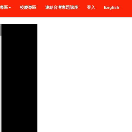
專區
校慶專區
連結台灣專題講座
登入
English