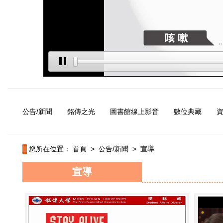
公告/新聞
銘傳之光
圖書館線上影音
數位典藏
您所在位置：
首頁
>
公告/新聞
>
宣導
宣導