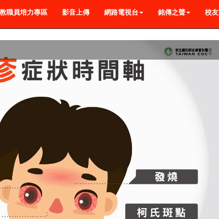
教職員培力專區
影音上傳
網路電視台
銘傳之聲
校友