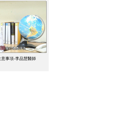
意事項-李品慧醫師