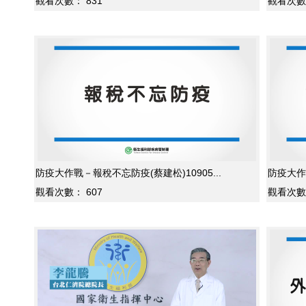
觀看次數：
831
觀看次數
防疫大作戰－報稅不忘防疫(蔡建松)10905...
防疫大作
觀看次數：
607
觀看次數